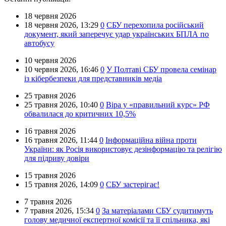
18 червня 2026
18 червня 2026,
13:29
0
СБУ перехопила російський
документ, який заперечує удар українських БПЛА по
автобусу
10 червня 2026
10 червня 2026,
16:46
0
У Полтаві СБУ провела семінар
із кібербезпеки для представників медіа
25 травня 2026
25 травня 2026,
10:40
0
Віра у «правильний курс» РФ
обвалилася до критичних 10,5%
16 травня 2026
16 травня 2026,
11:44
0
Інформаційна війна проти
України: як Росія використовує дезінформацію та релігію
для підриву довіри
15 травня 2026
15 травня 2026,
14:09
0
СБУ застерігає!
7 травня 2026
7 травня 2026,
15:34
0
За матеріалами СБУ судитимуть
голову медичної експертної комісії та її спільника, які