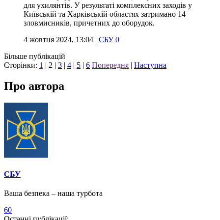
для ухилянтів. У результаті комплексних заходів у
Київській та Харківській областях затримано 14
зловмисників, причетних до оборудок.
4 жовтня 2024, 13:04
|
СБУ
0
Більше публікацій
Сторінки:
1
|
2
|
3
|
4
|
5
|
6
Попередня
|
Наступна
Про автора
СБУ
Ваша безпека – наша турбота
60
Останні публікації: