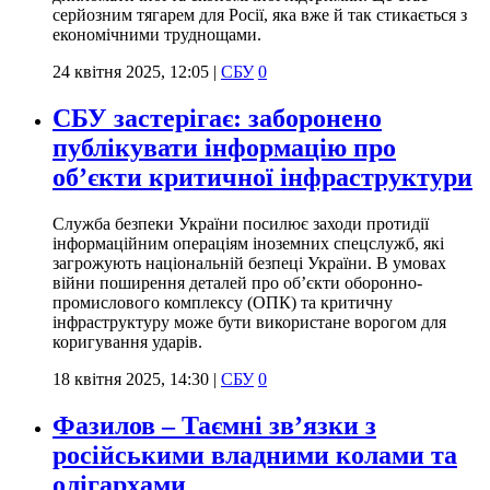
серйозним тягарем для Росії, яка вже й так стикається з
економічними труднощами.
24 квітня 2025, 12:05
|
СБУ
0
СБУ застерігає: заборонено
публікувати інформацію про
об’єкти критичної інфраструктури
Служба безпеки України посилює заходи протидії
інформаційним операціям іноземних спецслужб, які
загрожують національній безпеці України. В умовах
війни поширення деталей про об’єкти оборонно-
промислового комплексу (ОПК) та критичну
інфраструктуру може бути використане ворогом для
коригування ударів.
18 квітня 2025, 14:30
|
СБУ
0
Фазилов – Таємні зв’язки з
російськими владними колами та
олігархами