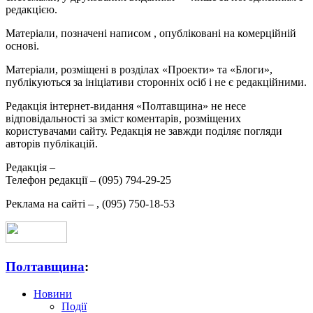
редакцією.
Матеріали, позначені написом
, опубліковані на комерційній
основі.
Матеріали, розміщені в розділах «Проекти» та «Блоги»,
публікуються за ініціативи сторонніх осіб і не є редакційними.
Редакція інтернет-видання «Полтавщина» не несе
відповідальності за зміст коментарів, розміщених
користувачами сайту. Редакція не завжди поділяє погляди
авторів публікацій.
Редакція –
Телефон редакції –
(095) 794-29-25
Реклама на сайті –
,
(095) 750-18-53
Полтавщина
:
Новини
Події