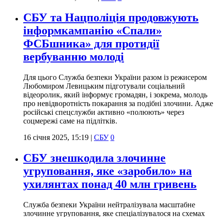
СБУ та Нацполіція продовжують
інформкампанію «Спали»
ФСБшника» для протидії
вербуванню молоді
Для цього Служба безпеки України разом із режисером
Любомиром Левицьким підготували соціальний
відеоролик, який інформує громадян, і зокрема, молодь
про невідворотність покарання за подібні злочини. Адже
російські спецслужби активно «полюють» через
соцмережі саме на підлітків.
16 січня 2025, 15:19
|
СБУ
0
СБУ знешкодила злочинне
угруповання, яке «заробило» на
ухилянтах понад 40 млн гривень
Служба безпеки України нейтралізувала масштабне
злочинне угруповання, яке спеціалізувалося на схемах