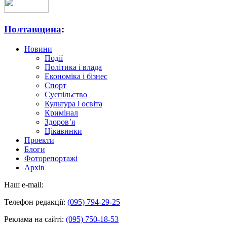
Полтавщина
:
Новини
Події
Політика і влада
Економіка і бізнес
Спорт
Суспільство
Культура і освіта
Кримінал
Здоров’я
Цікавинки
Проекти
Блоги
Фоторепортажі
Архів
Наш e-mail:
Телефон редакції:
(095) 794-29-25
Реклама на сайті:
(095) 750-18-53