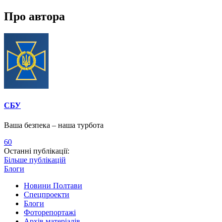
Про автора
СБУ
Ваша безпека – наша турбота
60
Останні публікації:
Більше публікацій
Блоги
Новини Полтави
Спецпроекти
Блоги
Фоторепортажі
Архів матеріалів