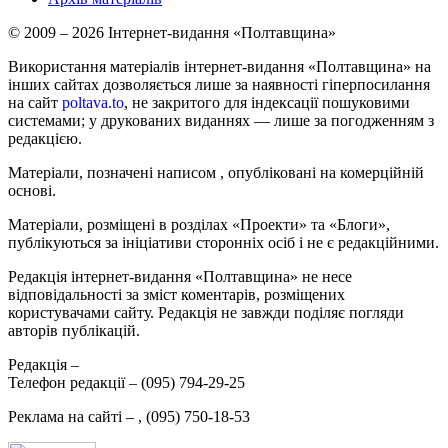
© 2009 – 2026 Інтернет-видання «Полтавщина»
Використання матеріалів інтернет-видання «Полтавщина» на
інших сайтах дозволяється лише за наявності гіперпосилання
на сайт
poltava.to
, не закритого для індексації пошуковими
системами; у друкованих виданнях — лише за погодженням з
редакцією.
Матеріали, позначені написом
, опубліковані на комерційній
основі.
Матеріали, розміщені в розділах «Проекти» та «Блоги»,
публікуються за ініціативи сторонніх осіб і не є редакційними.
Редакція інтернет-видання «Полтавщина» не несе
відповідальності за зміст коментарів, розміщених
користувачами сайту. Редакція не завжди поділяє погляди
авторів публікацій.
Редакція –
Телефон редакції –
(095) 794-29-25
Реклама на сайті –
,
(095) 750-18-53