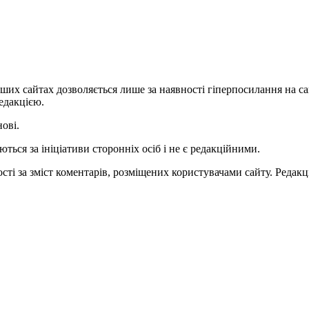
ших сайтах дозволяється лише за наявності гіперпосилання на с
едакцією.
нові.
ться за ініціативи сторонніх осіб і не є редакційними.
ті за зміст коментарів, розміщених користувачами сайту. Редакці