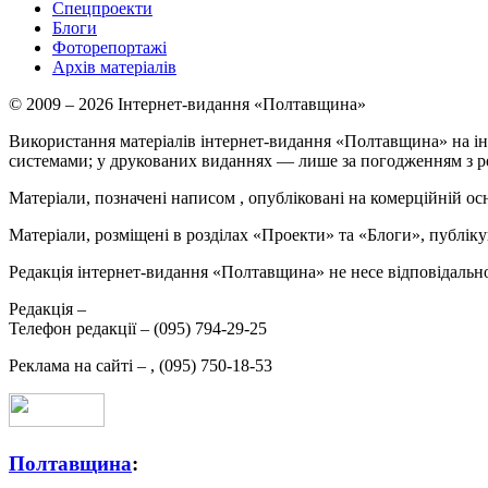
Спецпроекти
Блоги
Фоторепортажі
Архів матеріалів
© 2009 – 2026 Інтернет-видання «Полтавщина»
Використання матеріалів інтернет-видання «Полтавщина» на ін
системами; у друкованих виданнях — лише за погодженням з р
Матеріали, позначені написом
, опубліковані на комерційній ос
Матеріали, розміщені в розділах «Проекти» та «Блоги», публікую
Редакція інтернет-видання «Полтавщина» не несе відповідальнос
Редакція –
Телефон редакції –
(095) 794-29-25
Реклама на сайті –
,
(095) 750-18-53
Полтавщина
: