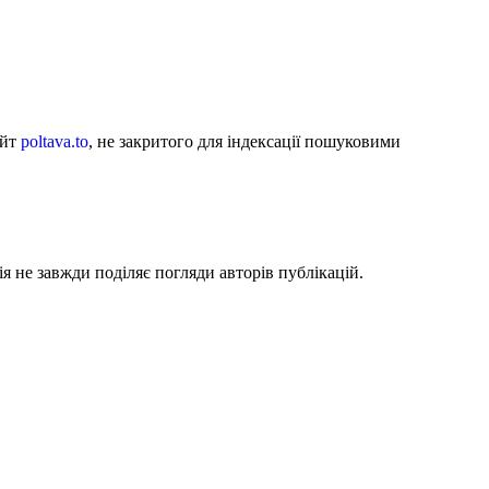
айт
poltava.to
, не закритого для індексації пошуковими
я не завжди поділяє погляди авторів публікацій.