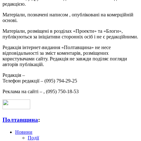
редакцією.
Матеріали, позначені написом
, опубліковані на комерційній
основі.
Матеріали, розміщені в розділах «Проекти» та «Блоги»,
публікуються за ініціативи сторонніх осіб і не є редакційними.
Редакція інтернет-видання «Полтавщина» не несе
відповідальності за зміст коментарів, розміщених
користувачами сайту. Редакція не завжди поділяє погляди
авторів публікацій.
Редакція –
Телефон редакції –
(095) 794-29-25
Реклама на сайті –
,
(095) 750-18-53
Полтавщина
:
Новини
Події