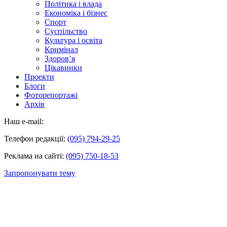
Політика і влада
Економіка і бізнес
Спорт
Суспільство
Культура і освіта
Кримінал
Здоров’я
Цікавинки
Проекти
Блоги
Фоторепортажі
Архів
Наш e-mail:
Телефон редакції:
(095) 794-29-25
Реклама на сайті:
(095) 750-18-53
Запропонувати тему