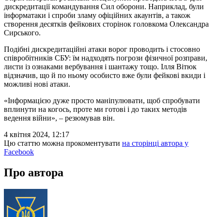
дискредитації командування Сил оборони. Наприклад, були
інформатаки і спроби зламу офіційних акаунтів, а також
створення десятків фейкових сторінок головкома Олександра
Сирського.
Подібні дискредитаційні атаки ворог проводить і стосовно
співробітників СБУ: їм надходять погрози фізичної розправи,
листи із ознаками вербування і шантажу тощо. Ілля Вітюк
відзначив, що й по ньому особисто вже були фейкові вкиди і
можливі нові атаки.
«Інформацією дуже просто маніпулювати, щоб спробувати
вплинути на когось, проте ми готові і до таких методів
ведення війни», – резюмував він.
4 квітня 2024, 12:17
Цю статтю можна прокоментувати
на сторінці автора у
Facebook
Про автора