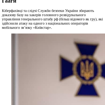
Гааги
Кіберфахівці та слідчі Служби безпеки України збирають
доказову базу на хакерів головного розвідувального
управління генерального штабу рф (більш відомого як гру), які
здійснили атаку на одного з національних операторів
мобільного зв’язку «Київстар».