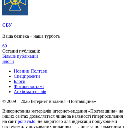
СБУ
Ваша безпека – наша турбота
60
Останні публікації:
Більше публікацій
Блоги
Новини Полтави
Спецпроекти
Блоги
Фоторепортажі
Архів матеріалів
© 2009 – 2026 Інтернет-видання «Полтавщина»
Використання матеріалів інтернет-видання «Полтавщина» на
інших сайтах дозволяється лише за наявності гіперпосилання
на сайт
poltava.to
, не закритого для індексації пошуковими
системами; у друкованих виданнях — лише за погодженням з