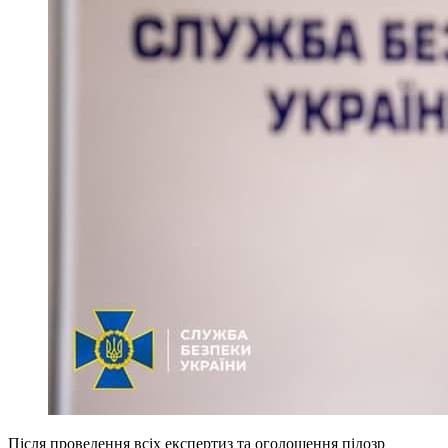
Після проведення всіх експертиз та оголошення підозр