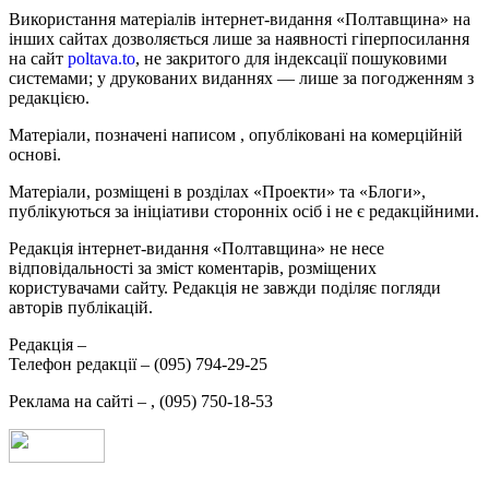
Використання матеріалів інтернет-видання «Полтавщина» на
інших сайтах дозволяється лише за наявності гіперпосилання
на сайт
poltava.to
, не закритого для індексації пошуковими
системами; у друкованих виданнях — лише за погодженням з
редакцією.
Матеріали, позначені написом
, опубліковані на комерційній
основі.
Матеріали, розміщені в розділах «Проекти» та «Блоги»,
публікуються за ініціативи сторонніх осіб і не є редакційними.
Редакція інтернет-видання «Полтавщина» не несе
відповідальності за зміст коментарів, розміщених
користувачами сайту. Редакція не завжди поділяє погляди
авторів публікацій.
Редакція –
Телефон редакції –
(095) 794-29-25
Реклама на сайті –
,
(095) 750-18-53