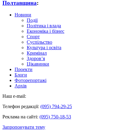
Полтавщина
:
Новини
Події
Політика і влада
Економіка і бізнес
Спорт
Суспільство
Культура і освіта
Кримінал
Здоров’я
Цікавинки
Проекти
Блоги
Фоторепортажі
Архів
Наш e-mail:
Телефон редакції:
(095) 794-29-25
Реклама на сайті:
(095) 750-18-53
Запропонувати тему