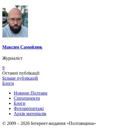
Максим Самойдюк
Журналіст
9
Останні публікації:
Більше публікацій
Блоги
Новини Полтави
Спецпроекти
Блоги
Фоторепортажі
Архів матеріалів
© 2009 – 2026 Інтернет-видання «Полтавщина»