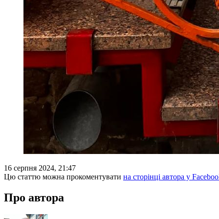
16 серпня 2024, 21:47
Цю статтю можна прокоментувати
на сторінці автора у Faceboo
Про автора