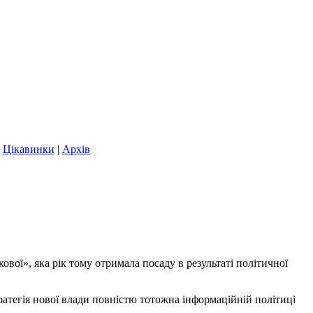
|
Цікавинки
|
Архів
вої», яка рік тому отримала посаду в результаті політичної
ратегія нової влади повністю тотожна інформаційній політиці