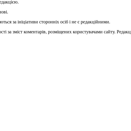
едакцією.
нові.
ться за ініціативи сторонніх осіб і не є редакційними.
ті за зміст коментарів, розміщених користувачами сайту. Редакці