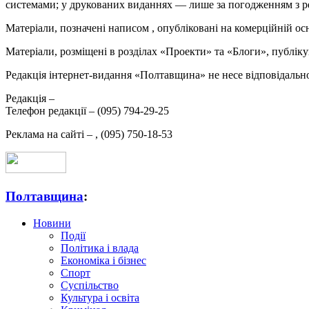
системами; у друкованих виданнях — лише за погодженням з р
Матеріали, позначені написом
, опубліковані на комерційній ос
Матеріали, розміщені в розділах «Проекти» та «Блоги», публікую
Редакція інтернет-видання «Полтавщина» не несе відповідальнос
Редакція –
Телефон редакції –
(095) 794-29-25
Реклама на сайті –
,
(095) 750-18-53
Полтавщина
:
Новини
Події
Політика і влада
Економіка і бізнес
Спорт
Суспільство
Культура і освіта