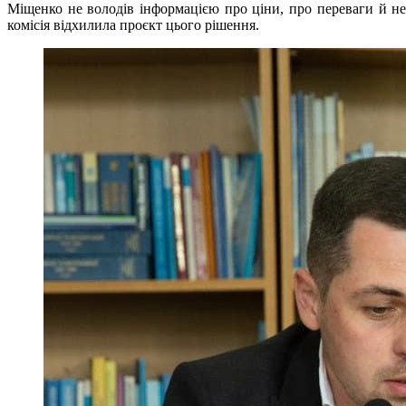
Міщенко не володів інформацією про ціни, про переваги й н
комісія відхилила проєкт цього рішення.