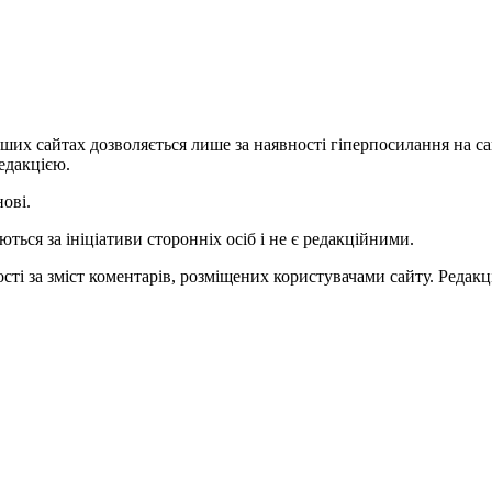
ших сайтах дозволяється лише за наявності гіперпосилання на с
едакцією.
нові.
ться за ініціативи сторонніх осіб і не є редакційними.
ті за зміст коментарів, розміщених користувачами сайту. Редакці