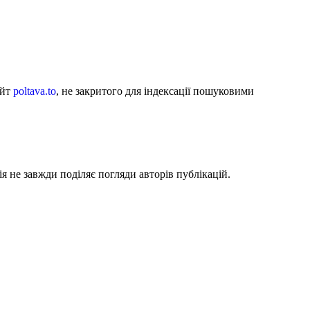
айт
poltava.to
, не закритого для індексації пошуковими
я не завжди поділяє погляди авторів публікацій.