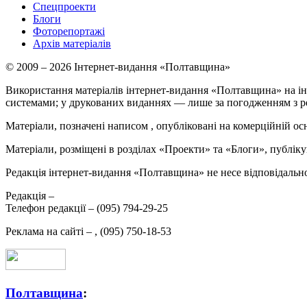
Спецпроекти
Блоги
Фоторепортажі
Архів матеріалів
© 2009 – 2026 Інтернет-видання «Полтавщина»
Використання матеріалів інтернет-видання «Полтавщина» на ін
системами; у друкованих виданнях — лише за погодженням з р
Матеріали, позначені написом
, опубліковані на комерційній ос
Матеріали, розміщені в розділах «Проекти» та «Блоги», публікую
Редакція інтернет-видання «Полтавщина» не несе відповідальнос
Редакція –
Телефон редакції –
(095) 794-29-25
Реклама на сайті –
,
(095) 750-18-53
Полтавщина
: