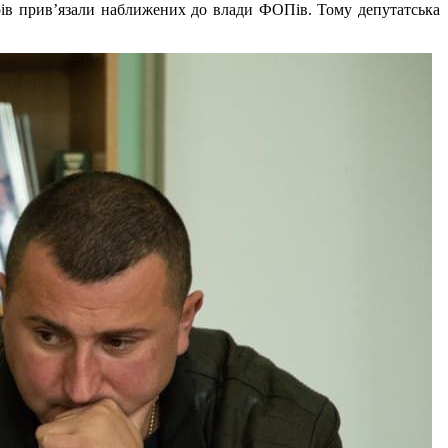
рів прив’язали наближених до влади ФОПів. Тому депутатська