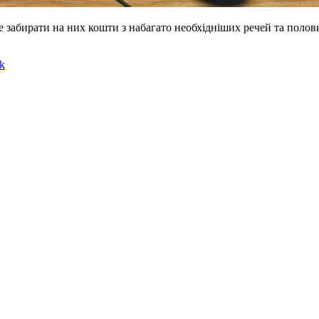
е забирати на них кошти з набагато необхідніших речей та поло
k