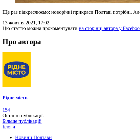
Ще раз підкреслюємо: новорічні прикраси Полтаві потрібні. Ал
13 жовтня 2021, 17:02
Цю статтю можна прокоментувати
на сторінці автора у Faceboo
Про автора
Рідне місто
154
Останні публікації:
Більше публікацій
Блоги
Новини Полтави