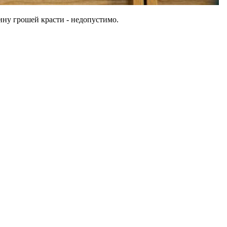
вину грошей красти - недопустимо.