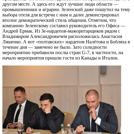
другом месте. А здесь его ждут лучшие люди области —
промышленники и аграрии. Зеленский даже пошутил на тему
выбора отеля для встречи с ним и далее демонстрировал
вполне демократический стиль общения.
Отметим, что
компанию Зеленскому составил руководитель его Офиса —
Андрей Ермак. Из Зе-нардепов-мажоритарщиков рядом с
Владимиром Александровичем расположилась Анастасия
Ляшенко. А вот «полтавских» нардепов Налётова и Бобляха в
течение дня — замечено не было. Зато солидности
мероприятию прибавили послы стран G-7, в частности, на
начало мероприятия пришли гости из Канады и Италии.