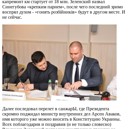
капремонт км стартует от 18 млн.
Зеленский назвал
Синегубова «крепким парнем», после чего последний зримо
воспрял духом - «гонять розбійників» будут в другом месте. И
не сейчас.
Далее последовал перелет в санжарЫ, где Президента
скромно поджидал министр внутренних дел Арсен Аваков,
имя которого уже можно вносить в Конституцию Украины.
Всех поблагодарив и поздравив (и не только словесно)