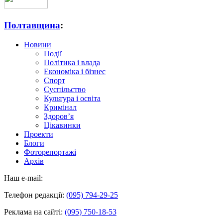
Полтавщина
:
Новини
Події
Політика і влада
Економіка і бізнес
Спорт
Суспільство
Культура і освіта
Кримінал
Здоров’я
Цікавинки
Проекти
Блоги
Фоторепортажі
Архів
Наш e-mail:
Телефон редакції:
(095) 794-29-25
Реклама на сайті:
(095) 750-18-53