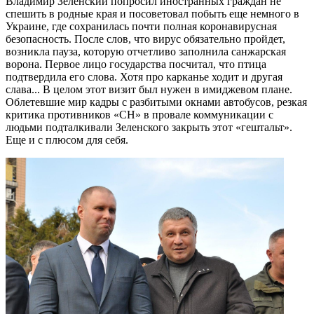
Владимир Зеленский попросил иностранных граждан не
спешить в родные края и посоветовал побыть еще немного в
Украине, где сохранилась
почти полная коронавирусная
безопасность. После слов, что вирус обязательно пройдет,
возникла пауза, которую отчетливо заполнила санжарская
ворона. Первое лицо государства посчитал, что птица
подтвердила его слова. Хотя про карканье ходит и другая
слава...
В целом этот визит был нужен в имиджевом плане.
Облетевшие мир кадры с разбитыми окнами автобусов, резкая
критика противников «СН» в провале коммуникации с
людьми подталкивали Зеленского закрыть этот «гештальт».
Еще и с плюсом для себя.