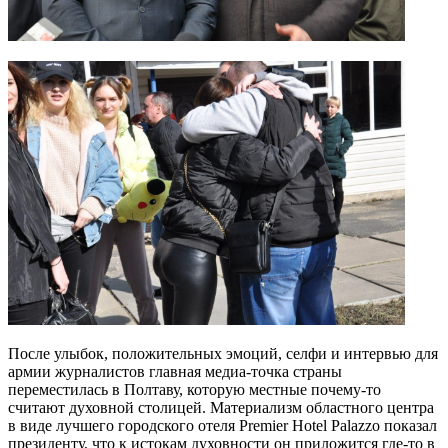
После улыбок, положительных эмоций, селфи и интервью
для
армии журналистов главная медиа-точка страны
переместилась в Полтаву, которую местные почему-то
считают духовной столицей. Материализм областного центра
в виде лучшего городского отеля
Premier Hotel
Palazzo показал
президенту, что к истокам духовности он приложится где-то в