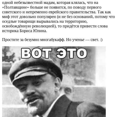
одной небезызвестной мадам, которая клялась, что на
«Полтавщине» больше не появится, по поводу первого
советского и непременно еврейского правительства. Так как
миф этот довольно популярен (и не без оснований, потому что
оседлые товарищи вырывались на территорию,
освобождённую революцией), то придётся привести слова
историка Бориса Юлина.
Простите за безумно многабукафф. Но ученье — свет. :)