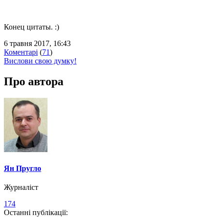
Конец цитаты. :)
6 травня 2017, 16:43
Коментарі
(
71
)
Вислови свою думку!
Про автора
Ян Пругло
Журналіст
174
Останні публікації: