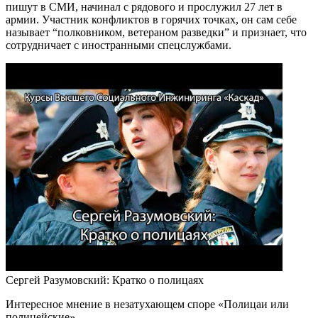
пишут в СМИ, начинал с рядового и прослужил 27 лет в
армии. Участник конфликтов в горячих точках, он сам себе
называет “полковником, ветераном разведки” и признает, что
сотрудничает с иностранными спецслужбами.
Сергей Разумовский: Кратко о полицаях
Интересное мнение в незатухающем споре «Полицаи или
полицейские».