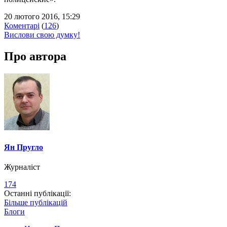
20 лютого 2016, 15:29
Коментарі
(
126
)
Вислови свою думку!
Про автора
Ян Пругло
Журналіст
174
Останні публікації:
Більше публікацій
Блоги