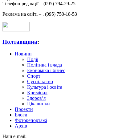
Телефон редакції –
(095) 794-29-25
Реклама на сайті –
,
(095) 750-18-53
Полтавщина
:
Новини
Події
Політика і влада
Економіка і бізнес
Спорт
Суспільство
Культура і освіта
Кримінал
Здоров’я
Цікавинки
Проекти
Блоги
Фоторепортажі
Архів
Наш e-mail: