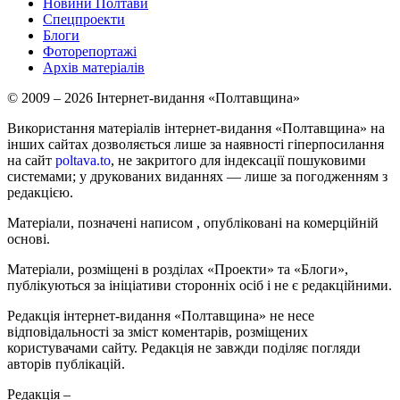
Новини Полтави
Спецпроекти
Блоги
Фоторепортажі
Архів матеріалів
© 2009 – 2026 Інтернет-видання «Полтавщина»
Використання матеріалів інтернет-видання «Полтавщина» на
інших сайтах дозволяється лише за наявності гіперпосилання
на сайт
poltava.to
, не закритого для індексації пошуковими
системами; у друкованих виданнях — лише за погодженням з
редакцією.
Матеріали, позначені написом
, опубліковані на комерційній
основі.
Матеріали, розміщені в розділах «Проекти» та «Блоги»,
публікуються за ініціативи сторонніх осіб і не є редакційними.
Редакція інтернет-видання «Полтавщина» не несе
відповідальності за зміст коментарів, розміщених
користувачами сайту. Редакція не завжди поділяє погляди
авторів публікацій.
Редакція –