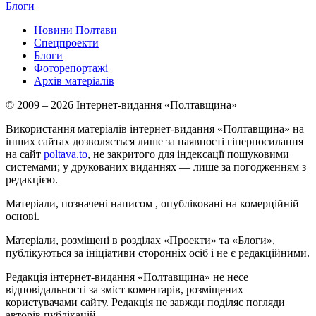
Блоги
Новини Полтави
Спецпроекти
Блоги
Фоторепортажі
Архів матеріалів
© 2009 – 2026 Інтернет-видання «Полтавщина»
Використання матеріалів інтернет-видання «Полтавщина» на
інших сайтах дозволяється лише за наявності гіперпосилання
на сайт
poltava.to
, не закритого для індексації пошуковими
системами; у друкованих виданнях — лише за погодженням з
редакцією.
Матеріали, позначені написом
, опубліковані на комерційній
основі.
Матеріали, розміщені в розділах «Проекти» та «Блоги»,
публікуються за ініціативи сторонніх осіб і не є редакційними.
Редакція інтернет-видання «Полтавщина» не несе
відповідальності за зміст коментарів, розміщених
користувачами сайту. Редакція не завжди поділяє погляди
авторів публікацій.