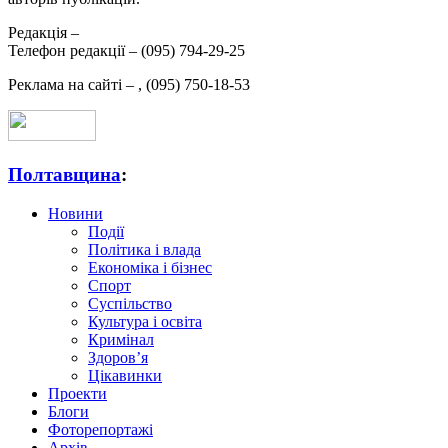
Редакція –
Телефон редакції –
(095) 794-29-25
Реклама на сайті –
,
(095) 750-18-53
Полтавщина
:
Новини
Події
Політика і влада
Економіка і бізнес
Спорт
Суспільство
Культура і освіта
Кримінал
Здоров’я
Цікавинки
Проекти
Блоги
Фоторепортажі
Архів