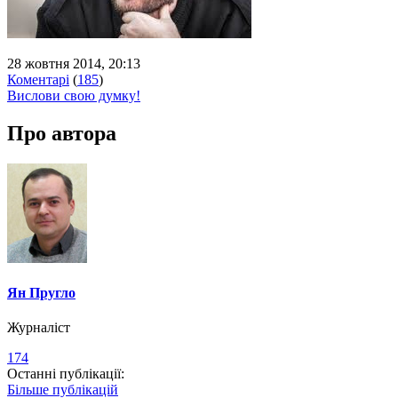
28 жовтня 2014, 20:13
Коментарі
(
185
)
Вислови свою думку!
Про автора
Ян Пругло
Журналіст
174
Останні публікації:
Більше публікацій