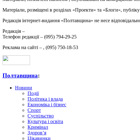
Матеріали, розміщені в розділах «Проекти» та «Блоги», публікую
Редакція інтернет-видання «Полтавщина» не несе відповідальнос
Редакція –
Телефон редакції –
(095) 794-29-25
Реклама на сайті –
,
(095) 750-18-53
Полтавщина
:
Новини
Події
Політика і влада
Економіка і бізнес
Спорт
Суспільство
Культура і освіта
Кримінал
Здоров’я
Цікавинки