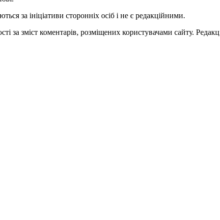
ться за ініціативи сторонніх осіб і не є редакційними.
ті за зміст коментарів, розміщених користувачами сайту. Редакці