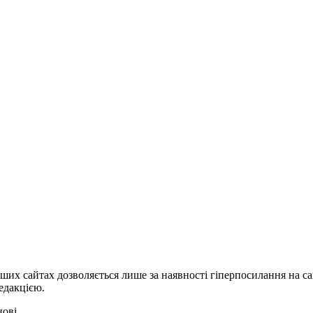
ших сайтах дозволяється лише за наявності гіперпосилання на с
едакцією.
нові.