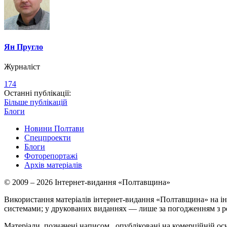
Ян Пругло
Журналіст
174
Останні публікації:
Більше публікацій
Блоги
Новини Полтави
Спецпроекти
Блоги
Фоторепортажі
Архів матеріалів
© 2009 – 2026 Інтернет-видання «Полтавщина»
Використання матеріалів інтернет-видання «Полтавщина» на ін
системами; у друкованих виданнях — лише за погодженням з р
Матеріали, позначені написом
, опубліковані на комерційній ос