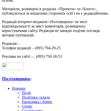
основі.
Матеріали, розміщені в розділах «Проекти» та «Блоги»,
публікуються за ініціативи сторонніх осіб і не є редакційними.
Редакція інтернет-видання «Полтавщина» не несе
відповідальності за зміст коментарів, розміщених
користувачами сайту. Редакція не завжди поділяє погляди
авторів публікацій.
Редакція –
Телефон редакції –
(095) 794-29-25
Реклама на сайті –
,
(095) 750-18-53
Полтавщина
:
Новини
Події
Політика і влада
Економіка і бізнес
Спорт
Суспільство