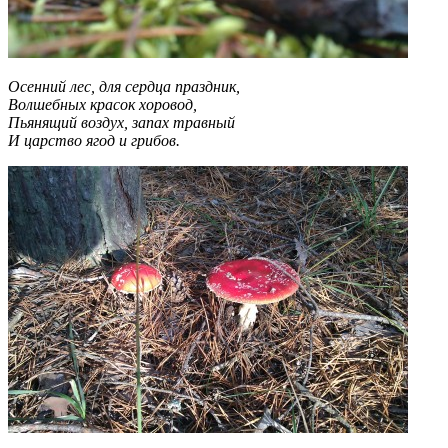
Осенний лес, для сердца праздник,
Волшебных красок хоровод,
Пьянящий воздух, запах травный
И царство ягод и грибов.