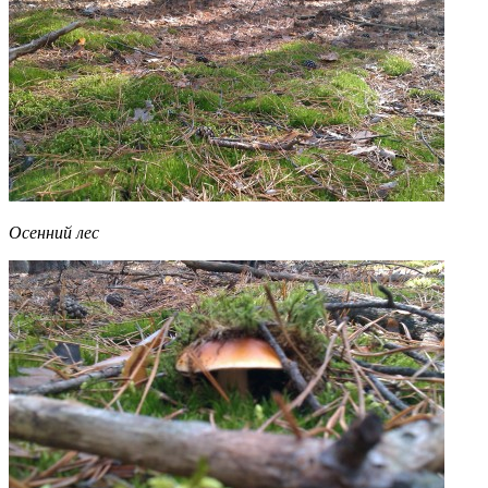
Осенний лес