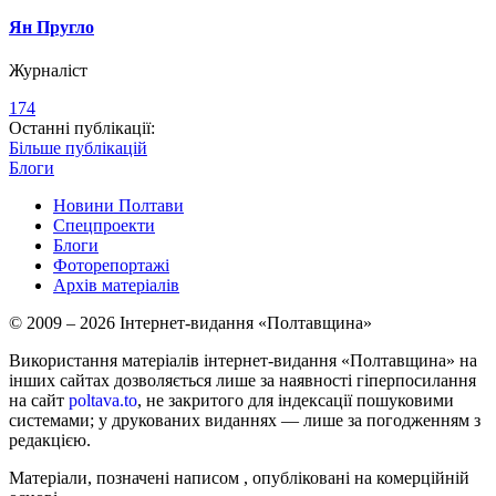
Ян Пругло
Журналіст
174
Останні публікації:
Більше публікацій
Блоги
Новини Полтави
Спецпроекти
Блоги
Фоторепортажі
Архів матеріалів
© 2009 – 2026 Інтернет-видання «Полтавщина»
Використання матеріалів інтернет-видання «Полтавщина» на
інших сайтах дозволяється лише за наявності гіперпосилання
на сайт
poltava.to
, не закритого для індексації пошуковими
системами; у друкованих виданнях — лише за погодженням з
редакцією.
Матеріали, позначені написом
, опубліковані на комерційній