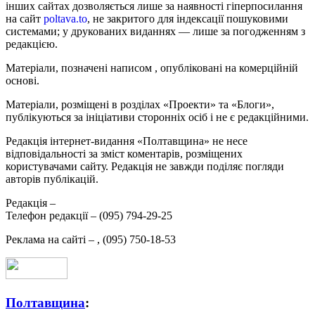
інших сайтах дозволяється лише за наявності гіперпосилання
на сайт
poltava.to
, не закритого для індексації пошуковими
системами; у друкованих виданнях — лише за погодженням з
редакцією.
Матеріали, позначені написом
, опубліковані на комерційній
основі.
Матеріали, розміщені в розділах «Проекти» та «Блоги»,
публікуються за ініціативи сторонніх осіб і не є редакційними.
Редакція інтернет-видання «Полтавщина» не несе
відповідальності за зміст коментарів, розміщених
користувачами сайту. Редакція не завжди поділяє погляди
авторів публікацій.
Редакція –
Телефон редакції –
(095) 794-29-25
Реклама на сайті –
,
(095) 750-18-53
Полтавщина
: