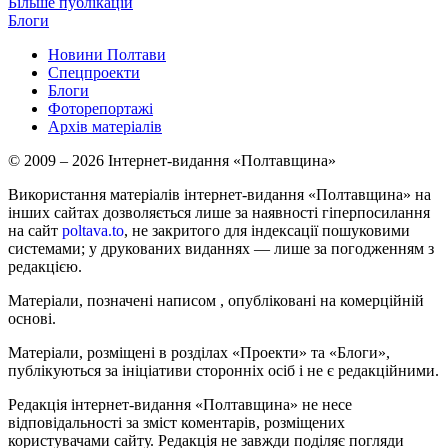
Більше публікацій
Блоги
Новини Полтави
Спецпроекти
Блоги
Фоторепортажі
Архів матеріалів
© 2009 – 2026 Інтернет-видання «Полтавщина»
Використання матеріалів інтернет-видання «Полтавщина» на
інших сайтах дозволяється лише за наявності гіперпосилання
на сайт
poltava.to
, не закритого для індексації пошуковими
системами; у друкованих виданнях — лише за погодженням з
редакцією.
Матеріали, позначені написом
, опубліковані на комерційній
основі.
Матеріали, розміщені в розділах «Проекти» та «Блоги»,
публікуються за ініціативи сторонніх осіб і не є редакційними.
Редакція інтернет-видання «Полтавщина» не несе
відповідальності за зміст коментарів, розміщених
користувачами сайту. Редакція не завжди поділяє погляди