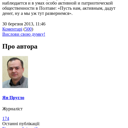
наблюдается и в умах особо активной и патриотической
общественности в Полтаве: «Пусть нам, активным, дадут
денег, ну а мы уж тут развернемся».
30 березня 2013, 11:46
Коментарі
(
500
)
Вислови свою думку!
Про автора
Ян Пругло
Журналіст
174
Останні публікації: