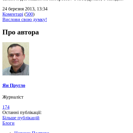
24 березня 2013, 13:34
Коментарі
(
500
)
Вислови свою думку!
Про автора
Ян Пругло
Журналіст
174
Останні публікації:
Більше публікацій
Блоги