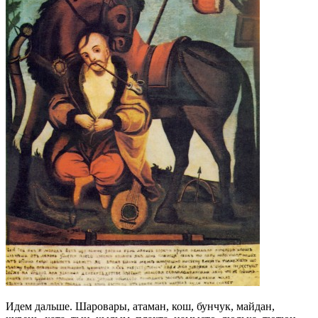
Идем дальше. Шаровары, атаман, кош, бунчук, майдан,