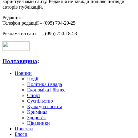
користувачами сайту. Редакція не завжди поділяє погляди
авторів публікацій.
Редакція –
Телефон редакції –
(095) 794-29-25
Реклама на сайті –
,
(095) 750-18-53
Полтавщина
:
Новини
Події
Політика і влада
Економіка і бізнес
Спорт
Суспільство
Культура і освіта
Кримінал
Здоров’я
Цікавинки
Проекти
Блоги