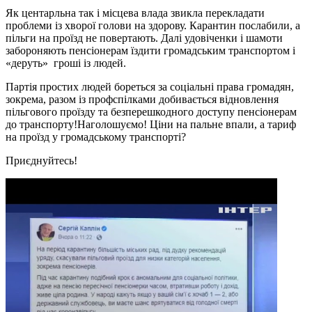
Як центарльна так і місцева влада звикла перекладати
проблеми із хворої голови на здорову. Карантин послабили, а
пільги на проїзд не повертають. Далі удовіченки і шамоти
забороняють пенсіонерам їздити громадським транспортом і
«деруть» гроші із людей.
Партія простих людей бореться за соціальні права громадян,
зокрема, разом із профспілками добивається відновлення
пільгового проїзду та безперешкодного доступу пенсіонерам
до транспорту!Наголошуємо! Ціни на пальне впали, а тариф
на проїзд у громадському транспорті?
Приєднуйтесь!