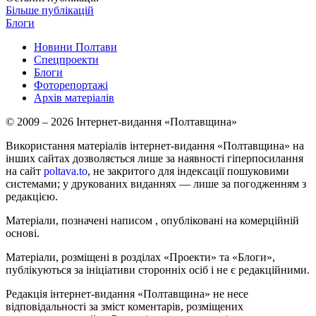
Більше публікацій
Блоги
Новини Полтави
Спецпроекти
Блоги
Фоторепортажі
Архів матеріалів
© 2009 – 2026 Інтернет-видання «Полтавщина»
Використання матеріалів інтернет-видання «Полтавщина» на
інших сайтах дозволяється лише за наявності гіперпосилання
на сайт
poltava.to
, не закритого для індексації пошуковими
системами; у друкованих виданнях — лише за погодженням з
редакцією.
Матеріали, позначені написом
, опубліковані на комерційній
основі.
Матеріали, розміщені в розділах «Проекти» та «Блоги»,
публікуються за ініціативи сторонніх осіб і не є редакційними.
Редакція інтернет-видання «Полтавщина» не несе
відповідальності за зміст коментарів, розміщених