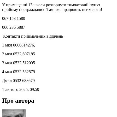
У приміщенні 13 школи розгорнуто тимчасовий пункт
прийому постраждалих. Там вже працюють психологи!
067 158 1580
066 286 5887
Контакти приймальних відділень
1 мкл 0660814276,
2 мкл 0532 607185
3 мкл 0532 512095
4 мкл 0532 532579
Дмкл 0532 688679
1 лютого 2025, 09:59
Про автора