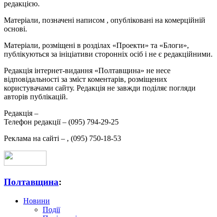
редакцією.
Матеріали, позначені написом
, опубліковані на комерційній
основі.
Матеріали, розміщені в розділах «Проекти» та «Блоги»,
публікуються за ініціативи сторонніх осіб і не є редакційними.
Редакція інтернет-видання «Полтавщина» не несе
відповідальності за зміст коментарів, розміщених
користувачами сайту. Редакція не завжди поділяє погляди
авторів публікацій.
Редакція –
Телефон редакції –
(095) 794-29-25
Реклама на сайті –
,
(095) 750-18-53
Полтавщина
:
Новини
Події