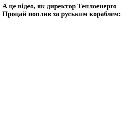
А це відео, як директор Теплоенерго
Процай поплив за руським кораблем: