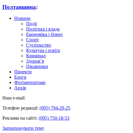
Полтавщина
:
Новини
Події
Політика і влада
Економіка і бізнес
Спорт
Суспільство
Культура і освіта
Кримінал
Здоров’я
Цікавинки
Проекти
Блоги
Фоторепортажі
Архів
Наш e-mail:
Телефон редакції:
(095) 794-29-25
Реклама на сайті:
(095) 750-18-53
Запропонувати тему