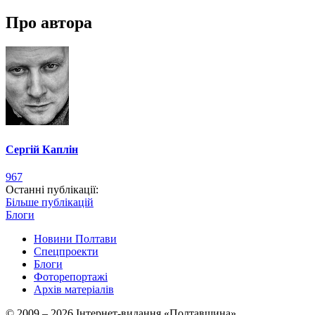
Про автора
Сергій Каплін
967
Останні публікації:
Більше публікацій
Блоги
Новини Полтави
Спецпроекти
Блоги
Фоторепортажі
Архів матеріалів
© 2009 – 2026 Інтернет-видання «Полтавщина»