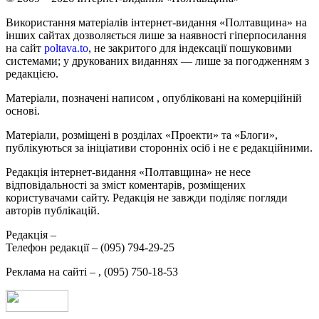
Використання матеріалів інтернет-видання «Полтавщина» на
інших сайтах дозволяється лише за наявності гіперпосилання
на сайт
poltava.to
, не закритого для індексації пошуковими
системами; у друкованих виданнях — лише за погодженням з
редакцією.
Матеріали, позначені написом
, опубліковані на комерційній
основі.
Матеріали, розміщені в розділах «Проекти» та «Блоги»,
публікуються за ініціативи сторонніх осіб і не є редакційними.
Редакція інтернет-видання «Полтавщина» не несе
відповідальності за зміст коментарів, розміщених
користувачами сайту. Редакція не завжди поділяє погляди
авторів публікацій.
Редакція –
Телефон редакції –
(095) 794-29-25
Реклама на сайті –
,
(095) 750-18-53