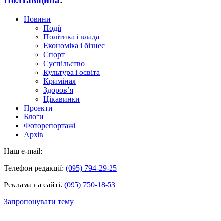
Полтавщина
:
Новини
Події
Політика і влада
Економіка і бізнес
Спорт
Суспільство
Культура і освіта
Кримінал
Здоров’я
Цікавинки
Проекти
Блоги
Фоторепортажі
Архів
Наш e-mail:
Телефон редакції:
(095) 794-29-25
Реклама на сайті:
(095) 750-18-53
Запропонувати тему