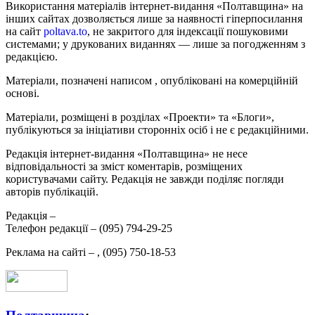
Використання матеріалів інтернет-видання «Полтавщина» на
інших сайтах дозволяється лише за наявності гіперпосилання
на сайт
poltava.to
, не закритого для індексації пошуковими
системами; у друкованих виданнях — лише за погодженням з
редакцією.
Матеріали, позначені написом
, опубліковані на комерційній
основі.
Матеріали, розміщені в розділах «Проекти» та «Блоги»,
публікуються за ініціативи сторонніх осіб і не є редакційними.
Редакція інтернет-видання «Полтавщина» не несе
відповідальності за зміст коментарів, розміщених
користувачами сайту. Редакція не завжди поділяє погляди
авторів публікацій.
Редакція –
Телефон редакції –
(095) 794-29-25
Реклама на сайті –
,
(095) 750-18-53