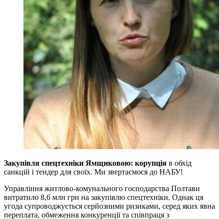
Закупівля спецтехніки Ямщиковою: корупція
в обхід
санкцій і тендер для своїх. Ми звертаємося до НАБУ!
Управління житлово-комунального господарства Полтави
витратило 8,6 млн грн на закупівлю спецтехніки. Однак ця
угода супроводжується серйозними ризиками, серед яких явна
переплата, обмеження конкуренції та співпраця з