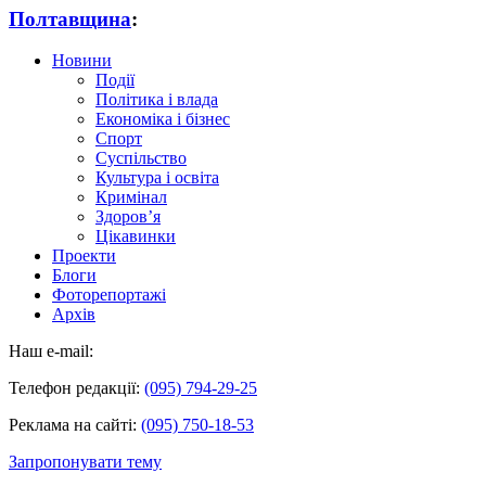
Полтавщина
:
Новини
Події
Політика і влада
Економіка і бізнес
Спорт
Суспільство
Культура і освіта
Кримінал
Здоров’я
Цікавинки
Проекти
Блоги
Фоторепортажі
Архів
Наш e-mail:
Телефон редакції:
(095) 794-29-25
Реклама на сайті:
(095) 750-18-53
Запропонувати тему