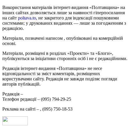
Використання матеріалів інтернет-видання «Полтавщина» на
інших сайтах дозволяється лише за наявності гіперпосилання
на сайт
poltava.to
, не закритого для індексації пошуковими
системами; у друкованих виданнях — лише за погодженням з
редакцією.
Матеріали, позначені написом
, опубліковані на комерційній
основі.
Матеріали, розміщені в розділах «Проекти» та «Блоги»,
публікуються за ініціативи сторонніх осіб і не є редакційними.
Редакція інтернет-видання «Полтавщина» не несе
відповідальності за зміст коментарів, розміщених
користувачами сайту. Редакція не завжди поділяє погляди
авторів публікацій.
Редакція –
Телефон редакції –
(095) 794-29-25
Реклама на сайті –
,
(095) 750-18-53