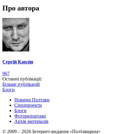
Про автора
Сергій Каплін
967
Останні публікації:
Більше публікацій
Блоги
Новини Полтави
Спецпроекти
Блоги
Фоторепортажі
Архів матеріалів
© 2009 – 2026 Інтернет-видання «Полтавщина»