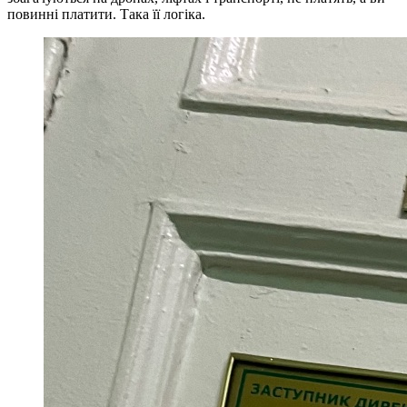
повинні платити. Така її логіка.