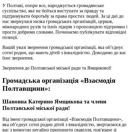
У Полтаві, попри все, народжується громадянське
суспільство, яке не боїться виступати за правду та
підтримувати боротьбу за права простих людей. За ці дні до
нас звернулася низка громадських організацій, церков,
міжнародних рухів та їхніх лідерів з пропозицією підтримки і
просто добрими словами. Починаємо публікувати відповідні
позиції.
Вашій увазі звернення громадської організації, яка об’єднує
сотні родин, що мають дітей з інвалідністю. Доводимо до вас
їхнє звернення.
Звернення до Полтавської міської ради та Ямщикової!
Громадська організація «Взаємодія
Полтавщини»:
Шановна Катерино Ямщикова та члени
Полтавської міської ради!
Від імені громадської організації «Взаємодія Полтавщини»,
яка об’єднує сотні родин дітей з інвалідністю, звертаємося до
вас з вимогою негайно припинити свавілля, пов'язане зі