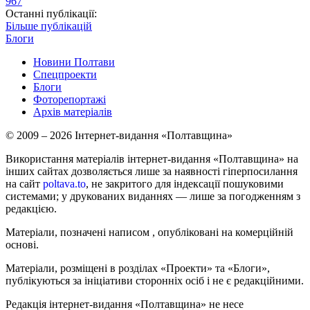
967
Останні публікації:
Більше публікацій
Блоги
Новини Полтави
Спецпроекти
Блоги
Фоторепортажі
Архів матеріалів
© 2009 – 2026 Інтернет-видання «Полтавщина»
Використання матеріалів інтернет-видання «Полтавщина» на
інших сайтах дозволяється лише за наявності гіперпосилання
на сайт
poltava.to
, не закритого для індексації пошуковими
системами; у друкованих виданнях — лише за погодженням з
редакцією.
Матеріали, позначені написом
, опубліковані на комерційній
основі.
Матеріали, розміщені в розділах «Проекти» та «Блоги»,
публікуються за ініціативи сторонніх осіб і не є редакційними.
Редакція інтернет-видання «Полтавщина» не несе