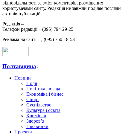
відповідальності за зміст коментарів, розміщених
користувачами сайту. Редакція не завжди поділяє погляди
авторів публікацій.
Редакція –
Телефон редакції –
(095) 794-29-25
Реклама на сайті –
,
(095) 750-18-53
Полтавщина
:
Новини
Події
Політика і влада
Економіка і бізнес
Спорт
Суспільство
Культура і освіта
Кримінал
Здоров’я
Цікавинки
Проекти