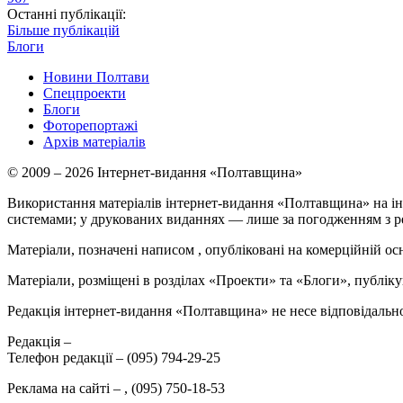
Останні публікації:
Більше публікацій
Блоги
Новини Полтави
Спецпроекти
Блоги
Фоторепортажі
Архів матеріалів
© 2009 – 2026 Інтернет-видання «Полтавщина»
Використання матеріалів інтернет-видання «Полтавщина» на ін
системами; у друкованих виданнях — лише за погодженням з р
Матеріали, позначені написом
, опубліковані на комерційній ос
Матеріали, розміщені в розділах «Проекти» та «Блоги», публікую
Редакція інтернет-видання «Полтавщина» не несе відповідальнос
Редакція –
Телефон редакції –
(095) 794-29-25
Реклама на сайті –
,
(095) 750-18-53