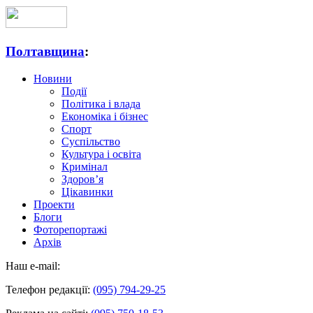
Полтавщина
:
Новини
Події
Політика і влада
Економіка і бізнес
Спорт
Суспільство
Культура і освіта
Кримінал
Здоров’я
Цікавинки
Проекти
Блоги
Фоторепортажі
Архів
Наш e-mail:
Телефон редакції:
(095) 794-29-25