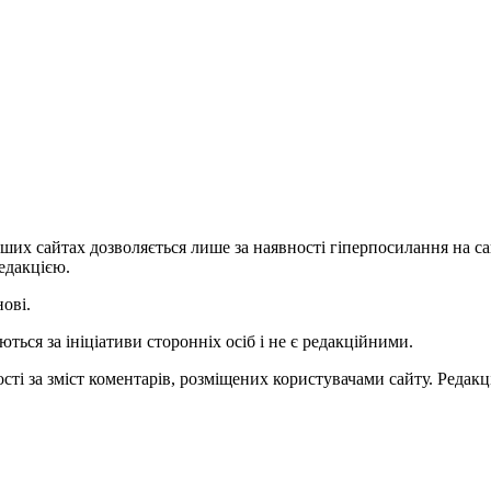
ших сайтах дозволяється лише за наявності гіперпосилання на с
едакцією.
нові.
ться за ініціативи сторонніх осіб і не є редакційними.
ті за зміст коментарів, розміщених користувачами сайту. Редакці