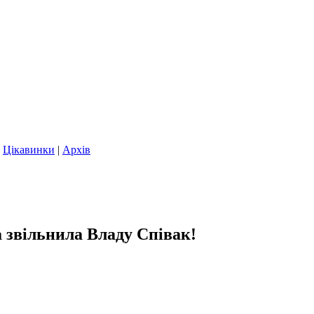
|
Цікавинки
|
Архів
 звільнила Владу Співак!