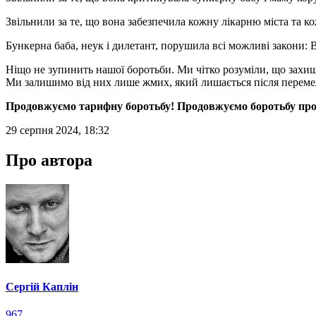
Звільнили за те, що вона забезпечила кожну лікарню міста та к
Бункерна баба, неук і дилетант, порушила всі можливі закони: 
Ніщо не зупинить нашої боротьби. Ми чітко розуміли, що захи
Ми залишимо від них лише жмих, який лишається після перемеле
Продовжуємо тарифну боротьбу! Продовжуємо боротьбу про
29 серпня 2024, 18:32
Про автора
Сергій Каплін
967