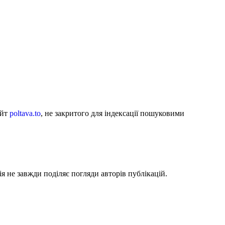
айт
poltava.to
, не закритого для індексації пошуковими
я не завжди поділяє погляди авторів публікацій.