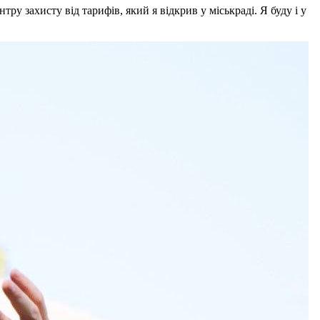
 захисту від тарифів, який я відкрив у міськраді. Я буду і у