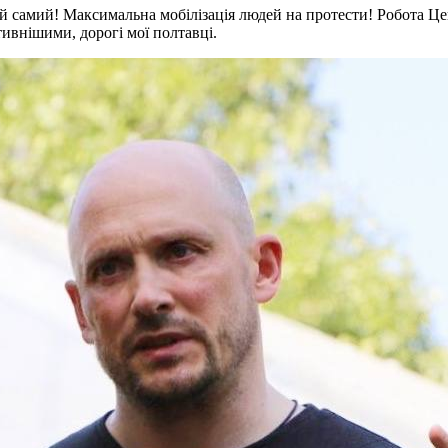
самий! Максимальна мобілізація людей на протести! Робота Центру
тивнішими, дорогі мої полтавці.