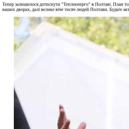
Тепер залишилося дотиснути "Теплоенерго" в Полтаві. План той 
ваших дворах, далі велике віче тисяч людей Полтави. Будьте ак