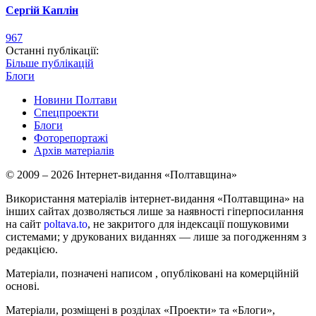
Сергій Каплін
967
Останні публікації:
Більше публікацій
Блоги
Новини Полтави
Спецпроекти
Блоги
Фоторепортажі
Архів матеріалів
© 2009 – 2026 Інтернет-видання «Полтавщина»
Використання матеріалів інтернет-видання «Полтавщина» на
інших сайтах дозволяється лише за наявності гіперпосилання
на сайт
poltava.to
, не закритого для індексації пошуковими
системами; у друкованих виданнях — лише за погодженням з
редакцією.
Матеріали, позначені написом
, опубліковані на комерційній
основі.
Матеріали, розміщені в розділах «Проекти» та «Блоги»,