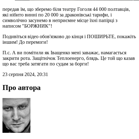
передав їм, що зберемо біля театру Гоголя 44 000 полтавців,
які нібито винні по 20 000 за драконівські тарифи, і
символічно засунемо в неприємне місце їхні папірці з
написом "БОРЖНИК"!
Подивіться відео обов'язково до кінця і ПОШИРЬТЕ, покажіть
іншим! До перемоги!
П.с. А ви помітили як Іващенко мені заважає, намагається
закрити рота. Защітнічок Теплоенерго, блядь. Це той що казав
що вас треба затягати по судам за борги!
23 серпня 2024, 20:31
Про автора