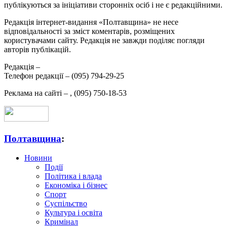
публікуються за ініціативи сторонніх осіб і не є редакційними.
Редакція інтернет-видання «Полтавщина» не несе
відповідальності за зміст коментарів, розміщених
користувачами сайту. Редакція не завжди поділяє погляди
авторів публікацій.
Редакція –
Телефон редакції –
(095) 794-29-25
Реклама на сайті –
,
(095) 750-18-53
Полтавщина
:
Новини
Події
Політика і влада
Економіка і бізнес
Спорт
Суспільство
Культура і освіта
Кримінал