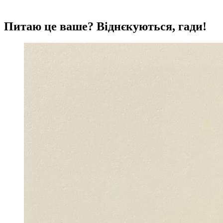
Питаю це ваше? Віднєкуються, гади!