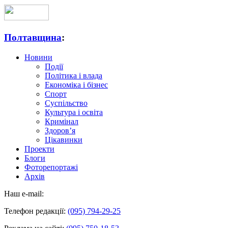
Полтавщина
:
Новини
Події
Політика і влада
Економіка і бізнес
Спорт
Суспільство
Культура і освіта
Кримінал
Здоров’я
Цікавинки
Проекти
Блоги
Фоторепортажі
Архів
Наш e-mail:
Телефон редакції:
(095) 794-29-25