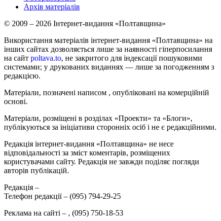
Архів матеріалів
© 2009 – 2026 Інтернет-видання «Полтавщина»
Використання матеріалів інтернет-видання «Полтавщина» на
інших сайтах дозволяється лише за наявності гіперпосилання
на сайт
poltava.to
, не закритого для індексації пошуковими
системами; у друкованих виданнях — лише за погодженням з
редакцією.
Матеріали, позначені написом
, опубліковані на комерційній
основі.
Матеріали, розміщені в розділах «Проекти» та «Блоги»,
публікуються за ініціативи сторонніх осіб і не є редакційними.
Редакція інтернет-видання «Полтавщина» не несе
відповідальності за зміст коментарів, розміщених
користувачами сайту. Редакція не завжди поділяє погляди
авторів публікацій.
Редакція –
Телефон редакції –
(095) 794-29-25
Реклама на сайті –
,
(095) 750-18-53