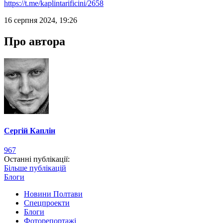
https://t.me/kaplintarificini/2658
16 серпня 2024, 19:26
Про автора
Сергій Каплін
967
Останні публікації:
Більше публікацій
Блоги
Новини Полтави
Спецпроекти
Блоги
Фоторепортажі