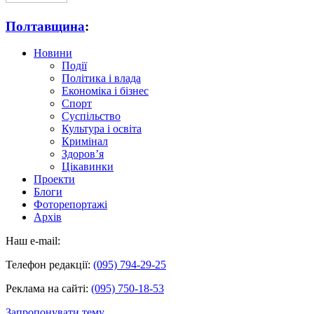
Полтавщина
:
Новини
Події
Політика і влада
Економіка і бізнес
Спорт
Суспільство
Культура і освіта
Кримінал
Здоров’я
Цікавинки
Проекти
Блоги
Фоторепортажі
Архів
Наш e-mail:
Телефон редакції:
(095) 794-29-25
Реклама на сайті:
(095) 750-18-53
Запропонувати тему