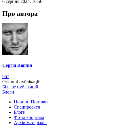
6 серпня 2024, 16:56
Про автора
Сергій Каплін
967
Останні публікації:
Більше публікацій
Блоги
Новини Полтави
Спецпроекти
Блоги
Фоторепортажі
Архів матеріалів