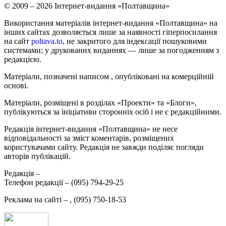
© 2009 – 2026 Інтернет-видання «Полтавщина»
Використання матеріалів інтернет-видання «Полтавщина» на
інших сайтах дозволяється лише за наявності гіперпосилання
на сайт
poltava.to
, не закритого для індексації пошуковими
системами; у друкованих виданнях — лише за погодженням з
редакцією.
Матеріали, позначені написом
, опубліковані на комерційній
основі.
Матеріали, розміщені в розділах «Проекти» та «Блоги»,
публікуються за ініціативи сторонніх осіб і не є редакційними.
Редакція інтернет-видання «Полтавщина» не несе
відповідальності за зміст коментарів, розміщених
користувачами сайту. Редакція не завжди поділяє погляди
авторів публікацій.
Редакція –
Телефон редакції –
(095) 794-29-25
Реклама на сайті –
,
(095) 750-18-53