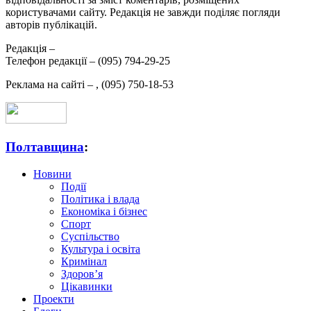
користувачами сайту. Редакція не завжди поділяє погляди
авторів публікацій.
Редакція –
Телефон редакції –
(095) 794-29-25
Реклама на сайті –
,
(095) 750-18-53
Полтавщина
:
Новини
Події
Політика і влада
Економіка і бізнес
Спорт
Суспільство
Культура і освіта
Кримінал
Здоров’я
Цікавинки
Проекти