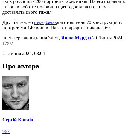
яких розмістять 200 портретів захисників. Наразі підрядник
виконав роботи: половина щитів доставлена, іншу –
доставлять цього тижня.
Другий тендер
передбачав
виготовлення 70 конструкцій із
портретами 140 воїнів. Наразі підрядник виконав 60.
по матеріали видання Зміст,
Яніна Мурдза
20 Липня 2024,
17:07
21 липня 2024, 08:04
Про автора
Сергій Каплін
967