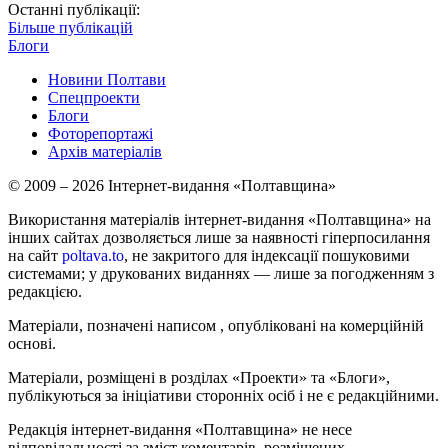
Останні публікації:
Більше публікацій
Блоги
Новини Полтави
Спецпроекти
Блоги
Фоторепортажі
Архів матеріалів
© 2009 – 2026 Інтернет-видання «Полтавщина»
Використання матеріалів інтернет-видання «Полтавщина» на
інших сайтах дозволяється лише за наявності гіперпосилання
на сайт
poltava.to
, не закритого для індексації пошуковими
системами; у друкованих виданнях — лише за погодженням з
редакцією.
Матеріали, позначені написом
, опубліковані на комерційній
основі.
Матеріали, розміщені в розділах «Проекти» та «Блоги»,
публікуються за ініціативи сторонніх осіб і не є редакційними.
Редакція інтернет-видання «Полтавщина» не несе
відповідальності за зміст коментарів, розміщених