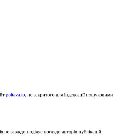
айт
poltava.to
, не закритого для індексації пошуковими
я не завжди поділяє погляди авторів публікацій.