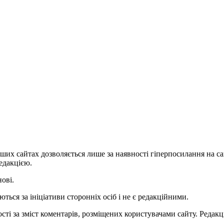
ших сайтах дозволяється лише за наявності гіперпосилання на с
едакцією.
нові.
ться за ініціативи сторонніх осіб і не є редакційними.
ті за зміст коментарів, розміщених користувачами сайту. Редакці