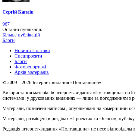
Сергій Каплін
967
Останні публікації:
Більше публікацій
Блоги
Новини Полтави
Спецпроекти
Блоги
Фоторепортажі
Архів матеріалів
© 2009 – 2026 Інтернет-видання «Полтавщина»
Використання матеріалів інтернет-видання «Полтавщина» на ін
системами; у друкованих виданнях — лише за погодженням з р
Матеріали, позначені написом
, опубліковані на комерційній ос
Матеріали, розміщені в розділах «Проекти» та «Блоги», публікую
Редакція інтернет-видання «Полтавщина» не несе відповідальнос