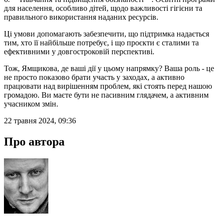
для населення, особливо дітей, щодо важливості гігієни та
правильного використання наданих ресурсів.
Ці умови допомагають забезпечити, що підтримка надається
тим, хто її найбільше потребує, і що проєкти є сталими та
ефективними у довгостроковій перспективі.
Тож, Ямщикова, де ваші дії у цьому напрямку? Ваша роль - це
не просто показово брати участь у заходах, а активно
працювати над вирішенням проблем, які стоять перед нашою
громадою. Ви маєте бути не пасивним глядачем, а активним
учасником змін.
22 травня 2024, 09:36
Про автора