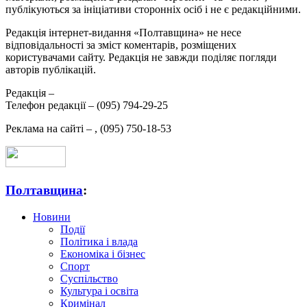
публікуються за ініціативи сторонніх осіб і не є редакційними.
Редакція інтернет-видання «Полтавщина» не несе
відповідальності за зміст коментарів, розміщених
користувачами сайту. Редакція не завжди поділяє погляди
авторів публікацій.
Редакція –
Телефон редакції –
(095) 794-29-25
Реклама на сайті –
,
(095) 750-18-53
Полтавщина
:
Новини
Події
Політика і влада
Економіка і бізнес
Спорт
Суспільство
Культура і освіта
Кримінал