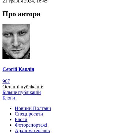
21 травня 2024, 16:45
Про автора
Сергій Каплін
967
Останні публікації:
Більше публікацій
Блоги
Новини Полтави
Спецпроекти
Блоги
Фоторепортажі
Архів матеріалів