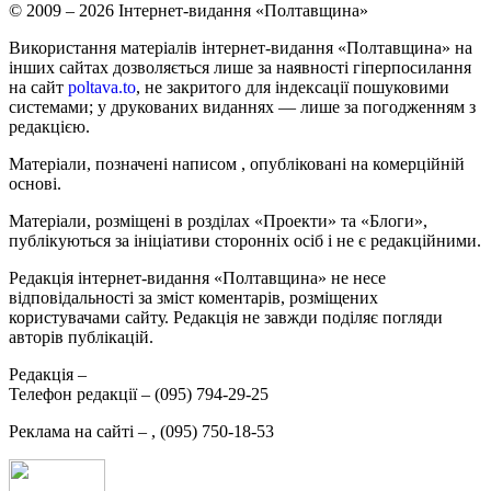
© 2009 – 2026 Інтернет-видання «Полтавщина»
Використання матеріалів інтернет-видання «Полтавщина» на
інших сайтах дозволяється лише за наявності гіперпосилання
на сайт
poltava.to
, не закритого для індексації пошуковими
системами; у друкованих виданнях — лише за погодженням з
редакцією.
Матеріали, позначені написом
, опубліковані на комерційній
основі.
Матеріали, розміщені в розділах «Проекти» та «Блоги»,
публікуються за ініціативи сторонніх осіб і не є редакційними.
Редакція інтернет-видання «Полтавщина» не несе
відповідальності за зміст коментарів, розміщених
користувачами сайту. Редакція не завжди поділяє погляди
авторів публікацій.
Редакція –
Телефон редакції –
(095) 794-29-25
Реклама на сайті –
,
(095) 750-18-53