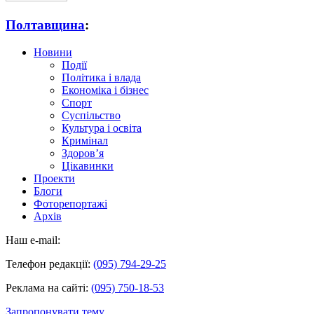
Полтавщина
:
Новини
Події
Політика і влада
Економіка і бізнес
Спорт
Суспільство
Культура і освіта
Кримінал
Здоров’я
Цікавинки
Проекти
Блоги
Фоторепортажі
Архів
Наш e-mail:
Телефон редакції:
(095) 794-29-25
Реклама на сайті:
(095) 750-18-53
Запропонувати тему