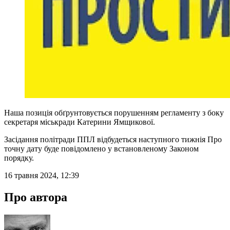
Наша позиція обґрунтовується порушенням регламенту з боку
секретаря міськради Катерини Ямщикової.
Засідання політради ППЛ відбудеться наступного тижнія Про
точну дату буде повідомлено у встановленому Законом
порядку.
16 травня 2024, 12:39
Про автора