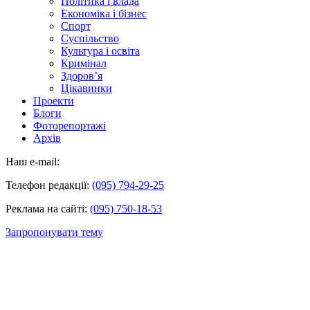
Політика і влада
Економіка і бізнес
Спорт
Суспільство
Культура і освіта
Кримінал
Здоров’я
Цікавинки
Проекти
Блоги
Фоторепортажі
Архів
Наш e-mail:
Телефон редакції:
(095) 794-29-25
Реклама на сайті:
(095) 750-18-53
Запропонувати тему