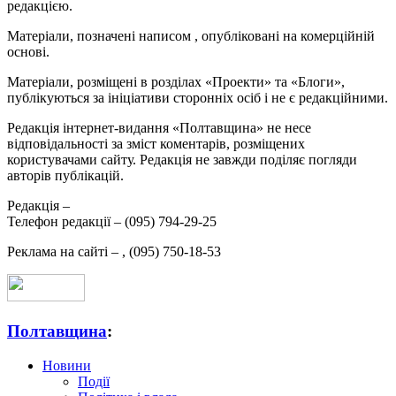
редакцією.
Матеріали, позначені написом
, опубліковані на комерційній
основі.
Матеріали, розміщені в розділах «Проекти» та «Блоги»,
публікуються за ініціативи сторонніх осіб і не є редакційними.
Редакція інтернет-видання «Полтавщина» не несе
відповідальності за зміст коментарів, розміщених
користувачами сайту. Редакція не завжди поділяє погляди
авторів публікацій.
Редакція –
Телефон редакції –
(095) 794-29-25
Реклама на сайті –
,
(095) 750-18-53
Полтавщина
:
Новини
Події