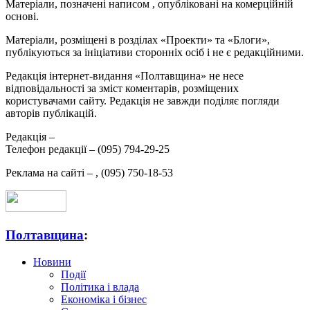
Матеріали, позначені написом
, опубліковані на комерційній
основі.
Матеріали, розміщені в розділах «Проекти» та «Блоги»,
публікуються за ініціативи сторонніх осіб і не є редакційними.
Редакція інтернет-видання «Полтавщина» не несе
відповідальності за зміст коментарів, розміщених
користувачами сайту. Редакція не завжди поділяє погляди
авторів публікацій.
Редакція –
Телефон редакції –
(095) 794-29-25
Реклама на сайті –
,
(095) 750-18-53
Полтавщина
:
Новини
Події
Політика і влада
Економіка і бізнес