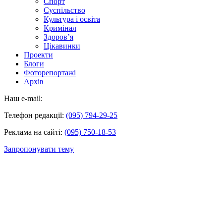
Спорт
Суспільство
Культура і освіта
Кримінал
Здоров’я
Цікавинки
Проекти
Блоги
Фоторепортажі
Архів
Наш e-mail:
Телефон редакції:
(095) 794-29-25
Реклама на сайті:
(095) 750-18-53
Запропонувати тему