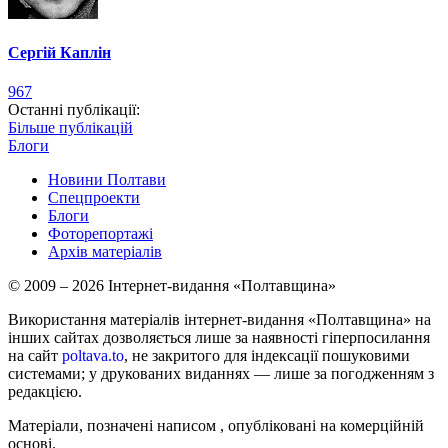
Сергій Каплін
967
Останні публікації:
Більше публікацій
Блоги
Новини Полтави
Спецпроекти
Блоги
Фоторепортажі
Архів матеріалів
© 2009 – 2026 Інтернет-видання «Полтавщина»
Використання матеріалів інтернет-видання «Полтавщина» на
інших сайтах дозволяється лише за наявності гіперпосилання
на сайт
poltava.to
, не закритого для індексації пошуковими
системами; у друкованих виданнях — лише за погодженням з
редакцією.
Матеріали, позначені написом
, опубліковані на комерційній
основі.