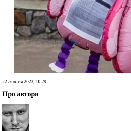
22 жовтня 2023, 10:29
Про автора