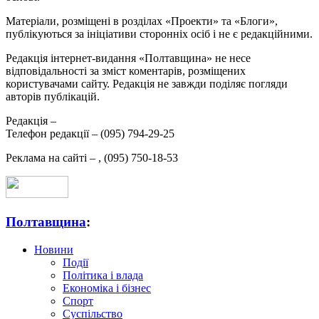
Матеріали, розміщені в розділах «Проекти» та «Блоги»,
публікуються за ініціативи сторонніх осіб і не є редакційними.
Редакція інтернет-видання «Полтавщина» не несе
відповідальності за зміст коментарів, розміщених
користувачами сайту. Редакція не завжди поділяє погляди
авторів публікацій.
Редакція –
Телефон редакції –
(095) 794-29-25
Реклама на сайті –
,
(095) 750-18-53
Полтавщина
:
Новини
Події
Політика і влада
Економіка і бізнес
Спорт
Суспільство