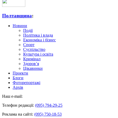
Полтавщина
:
Новини
Події
Політика і влада
Економіка і бізнес
Спорт
Суспільство
Культура і освіта
Кримінал
Здоров’я
Цікавинки
Проекти
Блоги
Фоторепортажі
Архів
Наш e-mail:
Телефон редакції:
(095) 794-29-25
Реклама на сайті:
(095) 750-18-53