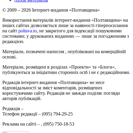
© 2009 – 2026 Інтернет-видання «Полтавщина»
Використання матеріалів інтернет-видання «Полтавщина» на
інших сайтах дозволяється лише за наявності гіперпосилання
на сайт
poltava.to
, не закритого для індексації пошуковими
системами; у друкованих виданнях — лише за погодженням з
редакцією.
Матеріали, позначені написом
, опубліковані на комерційній
основі.
Матеріали, розміщені в розділах «Проекти» та «Блоги»,
публікуються за ініціативи сторонніх осіб і не є редакційними.
Редакція інтернет-видання «Полтавщина» не несе
відповідальності за зміст коментарів, розміщених
користувачами сайту. Редакція не завжди поділяє погляди
авторів публікацій.
Редакція –
Телефон редакції –
(095) 794-29-25
Реклама на сайті –
,
(095) 750-18-53