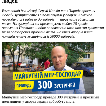
людей
Вже понад два місяці Сергій Каплін та «Партія простих
людей» зустрічаються з полтавцями у дворах. Команда
проводила їх і задовго до виборів — зараз лише збільшили
темп. На зустрічах ми презентуємо людям 78 кроків
оновлення Полтави, щодня поповнюємо його новими пунктами
після обговорення проблем міста. До кінця виборів наша
команда планує зустрітися із 50000 виборців.
Майбутній мер-господар проведе 300 зустрічей із простими
полтавцями у дворах заради добробуту міста