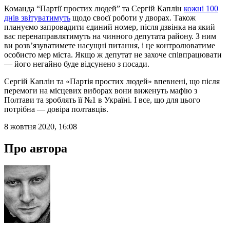
Команда “Партії простих людей” та Сергій Каплін
кожні 100
днів звітуватимуть
щодо своєї роботи у дворах. Також
плануємо запровадити єдиний номер, після дзвінка на який
вас перенаправлятимуть на чинного депутата району. З ним
ви розв’язуватимете насущні питання, і це контролюватиме
особисто мер міста. Якщо ж депутат не захоче співпрацювати
— його негайно буде відсунено з посади.
Сергій Каплін та «Партія простих людей» впевнені, що після
перемоги на місцевих виборах вони виженуть мафію з
Полтави та зроблять її №1 в Україні. І все, що для цього
потрібна — довіра полтавців.
8 жовтня 2020, 16:08
Про автора