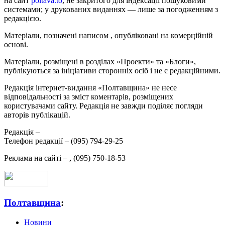
на сайт
poltava.to
, не закритого для індексації пошуковими
системами; у друкованих виданнях — лише за погодженням з
редакцією.
Матеріали, позначені написом
, опубліковані на комерційній
основі.
Матеріали, розміщені в розділах «Проекти» та «Блоги»,
публікуються за ініціативи сторонніх осіб і не є редакційними.
Редакція інтернет-видання «Полтавщина» не несе
відповідальності за зміст коментарів, розміщених
користувачами сайту. Редакція не завжди поділяє погляди
авторів публікацій.
Редакція –
Телефон редакції –
(095) 794-29-25
Реклама на сайті –
,
(095) 750-18-53
Полтавщина
:
Новини