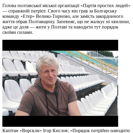
Голова полтавської міської організації «Партія простих людей»
— справжній патріот. Свого часу він грав за Болгарську
команду «Етер» Велико-Тирново, але замість закордонного
життя обрав Полтавщину. Запевняє, що не жалкує ні хвилини,
адже це доля — жити у Полтаві та наводити тут порядок
своїми силами.
Капітан «Ворскли» Ігор Кислов: «Порядок потрібно наводити