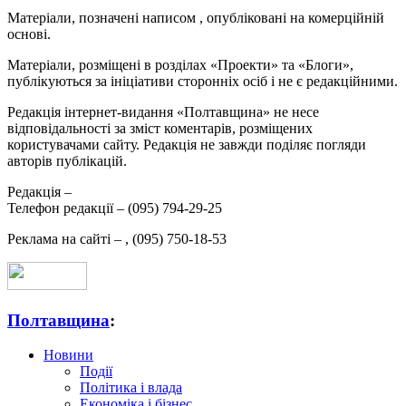
Матеріали, позначені написом
, опубліковані на комерційній
основі.
Матеріали, розміщені в розділах «Проекти» та «Блоги»,
публікуються за ініціативи сторонніх осіб і не є редакційними.
Редакція інтернет-видання «Полтавщина» не несе
відповідальності за зміст коментарів, розміщених
користувачами сайту. Редакція не завжди поділяє погляди
авторів публікацій.
Редакція –
Телефон редакції –
(095) 794-29-25
Реклама на сайті –
,
(095) 750-18-53
Полтавщина
:
Новини
Події
Політика і влада
Економіка і бізнес