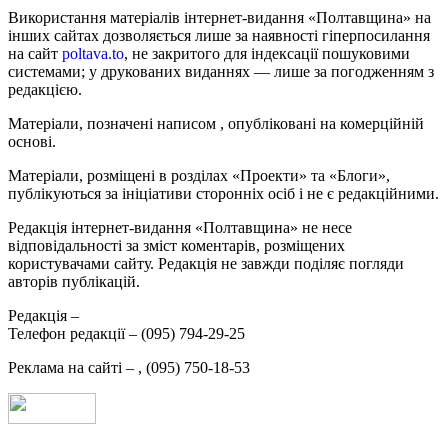
Використання матеріалів інтернет-видання «Полтавщина» на
інших сайтах дозволяється лише за наявності гіперпосилання
на сайт
poltava.to
, не закритого для індексації пошуковими
системами; у друкованих виданнях — лише за погодженням з
редакцією.
Матеріали, позначені написом
, опубліковані на комерційній
основі.
Матеріали, розміщені в розділах «Проекти» та «Блоги»,
публікуються за ініціативи сторонніх осіб і не є редакційними.
Редакція інтернет-видання «Полтавщина» не несе
відповідальності за зміст коментарів, розміщених
користувачами сайту. Редакція не завжди поділяє погляди
авторів публікацій.
Редакція –
Телефон редакції –
(095) 794-29-25
Реклама на сайті –
,
(095) 750-18-53