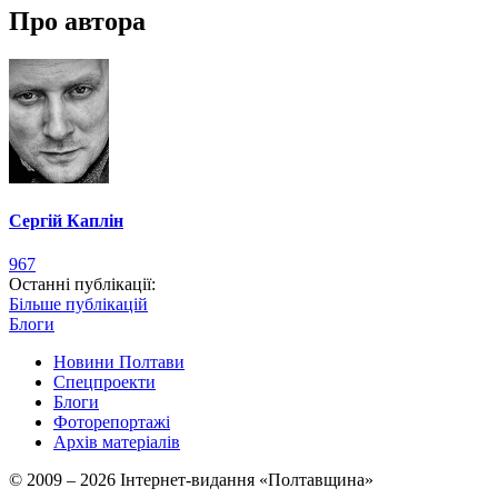
Про автора
Сергій Каплін
967
Останні публікації:
Більше публікацій
Блоги
Новини Полтави
Спецпроекти
Блоги
Фоторепортажі
Архів матеріалів
© 2009 – 2026 Інтернет-видання «Полтавщина»