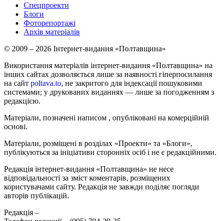
Спецпроекти
Блоги
Фоторепортажі
Архів матеріалів
© 2009 – 2026 Інтернет-видання «Полтавщина»
Використання матеріалів інтернет-видання «Полтавщина» на
інших сайтах дозволяється лише за наявності гіперпосилання
на сайт
poltava.to
, не закритого для індексації пошуковими
системами; у друкованих виданнях — лише за погодженням з
редакцією.
Матеріали, позначені написом
, опубліковані на комерційній
основі.
Матеріали, розміщені в розділах «Проекти» та «Блоги»,
публікуються за ініціативи сторонніх осіб і не є редакційними.
Редакція інтернет-видання «Полтавщина» не несе
відповідальності за зміст коментарів, розміщених
користувачами сайту. Редакція не завжди поділяє погляди
авторів публікацій.
Редакція –