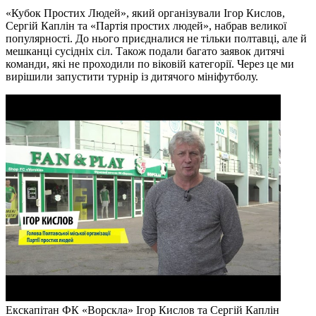
«Кубок Простих Людей», який організували Ігор Кислов,
Сергій Каплін та «Партія простих людей», набрав великої
популярності. До нього приєдналися не тільки полтавці, але й
мешканці сусідніх сіл. Також подали багато заявок дитячі
команди, які не проходили по віковій категорії. Через це ми
вирішили запустити турнір із дитячого мініфутболу.
Екскапітан ФК «Ворскла» Ігор Кислов та Сергій Каплін