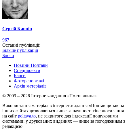
Сергій Каплін
967
Останні публікації:
Більше публікацій
Блоги
Новини Полтави
Спецпроекти
Блоги
Фоторепортажі
Архів матеріалів
© 2009 – 2026 Інтернет-видання «Полтавщина»
Використання матеріалів інтернет-видання «Полтавщина» на
інших сайтах дозволяється лише за наявності гіперпосилання
на сайт
poltava.to
, не закритого для індексації пошуковими
системами; у друкованих виданнях — лише за погодженням з
редакцією.