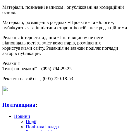
Матеріали, позначені написом
, опубліковані на комерційній
основі.
Матеріали, розміщені в розділах «Проекти» та «Блоги»,
публікуються за ініціативи сторонніх осіб і не є редакційними.
Редакція інтернет-видання «Полтавщина» не несе
відповідальності за зміст коментарів, розміщених
користувачами сайту. Редакція не завжди поділяє погляди
авторів публікацій.
Редакція –
Телефон редакції –
(095) 794-29-25
Реклама на сайті –
,
(095) 750-18-53
Полтавщина
:
Новини
Події
Політика і влада