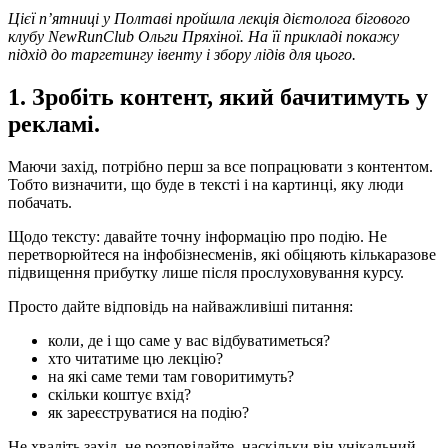
Цієї п’ятниці у Полтаві пройшла лекція дієтолога бігового
клубу NewRunClub Ольги Пряхіної. На її прикладі покажу
підхід до таргетингу івенту і збору лідів для цього.
1. Зробіть контент, який бачитимуть у
рекламі.
Маючи захід, потрібно перш за все попрацювати з контентом.
Тобто визначити, що буде в тексті і на картинці, яку люди
побачать.
Щодо тексту: давайте точну інформацію про подію. Не
перетворюйтеся на інфобізнесменів, які обіцяють кількаразове
підвищення прибутку лише після прослуховування курсу.
Просто дайте відповідь на найважливіші питання:
коли, де і що саме у вас відбуватиметься?
хто читатиме цю лекцію?
на які саме теми там говоритимуть?
скільки коштує вхід?
як зареєструватися на подію?
Не хваліть захід, не розповідайте, наскільки він унікальний