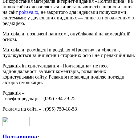
Використання матеріалів інтернет-видання «Полтавщина» на
інших сайтах дозволяється лише за наявності гіперпосилання
на сайт
poltava.to
, не закритого для індексації пошуковими
системами; у друкованих виданнях — лише за погодженням з
редакцією.
Матеріали, позначені написом
, опубліковані на комерційній
основі.
Матеріали, розміщені в розділах «Проекти» та «Блоги»,
публікуються за ініціативи сторонніх осіб і не є редакційними.
Редакція інтернет-видання «Полтавщина» не несе
відповідальності за зміст коментарів, розміщених
користувачами сайту. Редакція не завжди поділяє погляди
авторів публікацій.
Редакція –
Телефон редакції –
(095) 794-29-25
Реклама на сайті –
,
(095) 750-18-53
Полтавщина
: