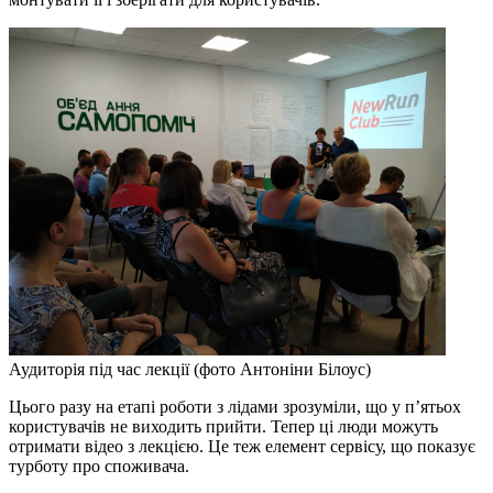
Аудиторія під час лекції (фото Антоніни Білоус)
Цього разу на етапі роботи з лідами зрозуміли, що у п’ятьох
користувачів не виходить прийти. Тепер ці люди можуть
отримати відео з лекцією. Це теж елемент сервісу, що показує
турботу про споживача.