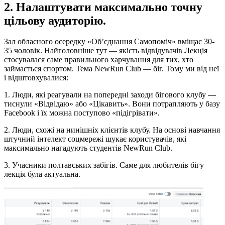
2. Налаштувати максимально точну
цільову аудиторію.
Зал обласного осередку «Об’єднання Самопоміч» вміщає 30-
35 чоловік. Найголовніше тут — якість відвідувачів Лекція
стосувалася саме правильного харчування для тих, хто
займається спортом. Тема NewRun Club — біг. Тому ми від неї
і відштовхувалися:
1. Люди, які реагували на попередні заходи бігового клубу —
тиснули «Відвідаю» або «Цікавить». Вони потрапляють у базу
Facebook і їх можна поступово «підігрівати».
2. Люди, схожі на нинішніх клієнтів клубу. На основі навчання
штучний інтелект соцмережі шукає користувачів, які
максимально нагадують студентів NewRun Club.
3. Учасники полтавських забігів. Саме для любителів бігу
лекція була актуальна.