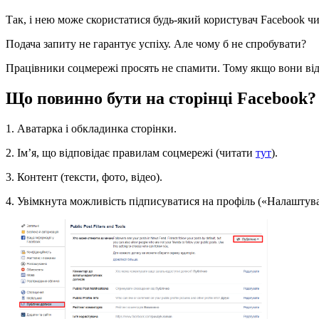
Так, і нею може скористатися будь-який користувач Facebook ч
Подача запиту не гарантує успіху. Але чому б не спробувати?
Працівники соцмережі просять не спамити. Тому якщо вони відм
Що повинно бути на сторінці Facebook?
1. Аватарка і обкладинка сторінки.
2. Ім’я, що відповідає правилам соцмережі (читати
тут
).
3. Контент (тексти, фото, відео).
4. Увімкнута можливість підписуватися на профіль («Налашт