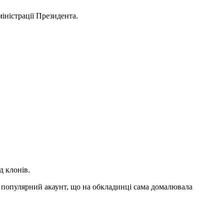
іністрації Президента.
д клонів.
ла популярний акаунт, що на обкладинці сама домалювала