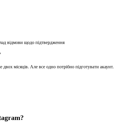
ад відмови щодо підтвердження
?
е двох місяців. Але все одно потрібно підготувати акаунт.
stagram?