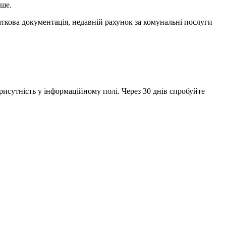
нше.
аткова документація, недавній рахунок за комунальні послуги
исутність у інформаційному полі. Через 30 днів спробуйте