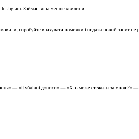
и Instagram. Займає вона менше хвилини.
овили, спробуйте врахувати помилки і подати новий запит не ра
ування» — «Публічні дописи» — «Хто може стежити за мною?» —