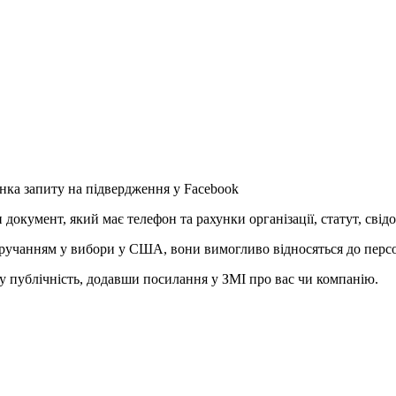
нка запиту на підвердження у Facebook
документ, який має телефон та рахунки організації, статут, свідо
тручанням у вибори у США, вони вимогливо відносяться до персо
у публічність, додавши посилання у ЗМІ про вас чи компанію.