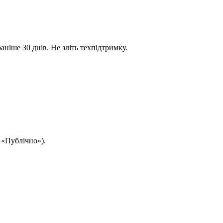
ніше 30 днів. Не зліть техпідтримку.
 «Публічно»).