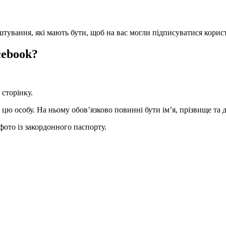
тування, які мають бути, щоб на вас могли підписуватися корис
cebook?
 сторінку.
ю особу. На ньому обов’язково повинні бути ім’я, прізвище та 
фото із закордонного паспорту.