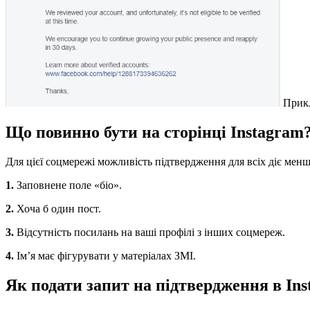
Прикл
Що повинно бути на сторінці Instagram
Для цієї соцмережі можливість підтвердження для всіх діє менш
1.
Заповнене поле «біо».
2.
Хоча б один пост.
3.
Відсутність посилань на ваші профілі з інших соцмереж.
4.
Ім’я має фігурувати у матеріалах ЗМІ.
Як подати запит на підтвердження в In