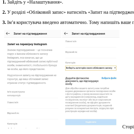
1.
Зайдіть у «Налаштування».
2.
У розділі «Обліковий запис» натисніть «Запит на підтвердже
3.
Ім’я користувача введено автоматично. Тому напишіть ваше по
Сторі