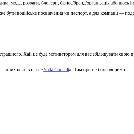
ика, мода, розваги, блогери, бізнес/бренд/організація або щось і
же бути водійське посвідчення чи паспорт, а для компанії — под
трашного. Хай це буде мотиватором для вас збільшувати свою пр
— приходьте в офіс «
Yoda Consult
». Там про це і поговоримо.