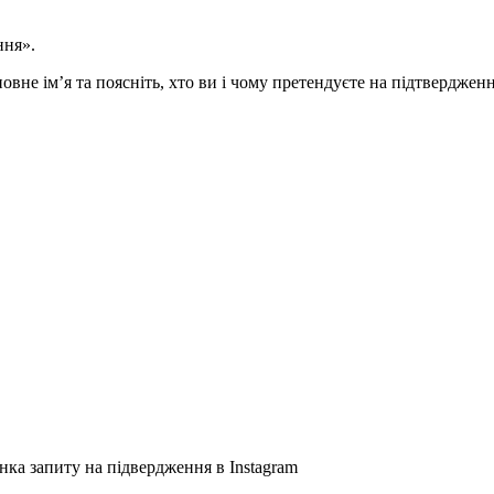
ння».
вне ім’я та поясніть, хто ви і чому претендуєте на підтвердженн
нка запиту на підвердження в Instagram