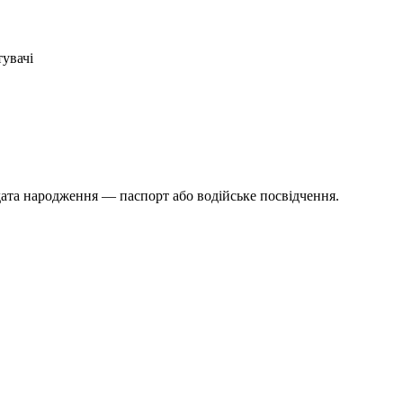
тувачі
дата народження — паспорт або водійське посвідчення.