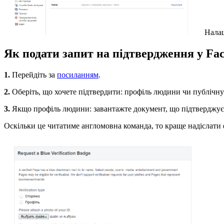
Налаш
Як подати запит на підтвердження у Fa
1.
Перейдіть за
посиланням
.
2.
Оберіть, що хочете підтвердити: профіль людини чи публічну
3.
Якщо профіль людини: завантажте документ, що підтверджує ц
Оскільки це читатиме англомовна команда, то краще надіслати 