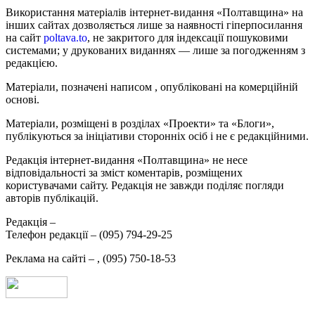
Використання матеріалів інтернет-видання «Полтавщина» на
інших сайтах дозволяється лише за наявності гіперпосилання
на сайт
poltava.to
, не закритого для індексації пошуковими
системами; у друкованих виданнях — лише за погодженням з
редакцією.
Матеріали, позначені написом
, опубліковані на комерційній
основі.
Матеріали, розміщені в розділах «Проекти» та «Блоги»,
публікуються за ініціативи сторонніх осіб і не є редакційними.
Редакція інтернет-видання «Полтавщина» не несе
відповідальності за зміст коментарів, розміщених
користувачами сайту. Редакція не завжди поділяє погляди
авторів публікацій.
Редакція –
Телефон редакції –
(095) 794-29-25
Реклама на сайті –
,
(095) 750-18-53