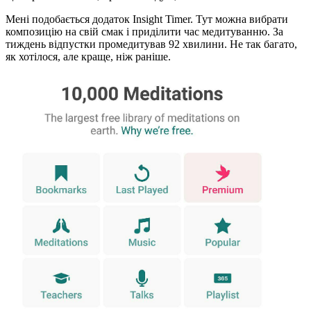
Мені подобається додаток Insight Timer. Тут можна вибрати
композицію на свій смак і приділити час медитуванню. За
тиждень відпустки промедитував 92 хвилини. Не так багато,
як хотілося, але краще, ніж раніше.