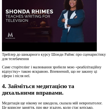
Трейлер до шикарного курсу Шонди Раймс про сценаристику
для телебачення
Саме сторітелінг і малювання зробили мою «реабілітаційну
відпустку» такою яскравою. Впевнений, що не закину ці
сфери і після неї.
4. Займіться медитацією та
дихальними вправами.
Медитація ще нікому не шкодила, сказала мій невропатолог.
Це корисне заняття, про яке згадую, коли стає кепсько.