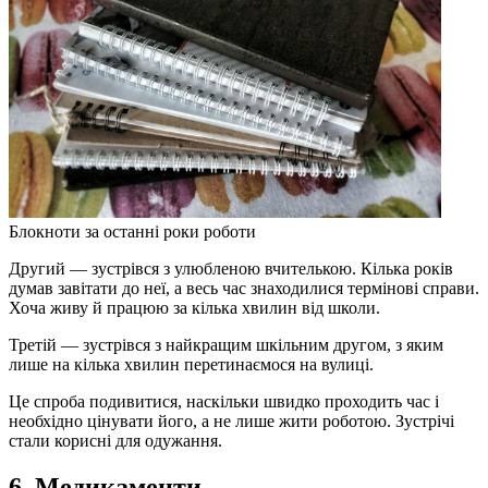
Блокноти за останні роки роботи
Другий — зустрівся з улюбленою вчителькою. Кілька років
думав завітати до неї, а весь час знаходилися термінові справи.
Хоча живу й працюю за кілька хвилин від школи.
Третій — зустрівся з найкращим шкільним другом, з яким
лише на кілька хвилин перетинаємося на вулиці.
Це спроба подивитися, наскільки швидко проходить час і
необхідно цінувати його, а не лише жити роботою. Зустрічі
стали корисні для одужання.
6. Медикаменти.