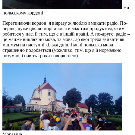
На
польському кордоні
Перетинаючи кордон, я відразу ж люблю вмикати радіо. По-
перше, дуже цікаво порівнювати між тим продуктом, яким
робиться у нас, й тим, що є в іншій країні. А по-друге, радіо –
це майже виключно мова, та мова, до якої треба звикати як
мінімум на наступні кілька днів. І мені польська мова
страшенно подобається (можливо, тим, що я її нормально
розумію, і навіть трохи говорю нею).
Моравіца