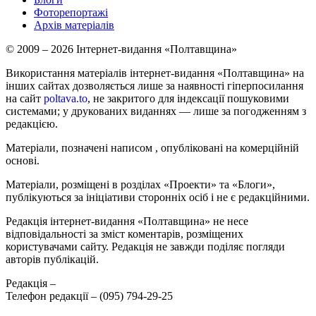
Фоторепортажі
Архів матеріалів
© 2009 – 2026 Інтернет-видання «Полтавщина»
Використання матеріалів інтернет-видання «Полтавщина» на
інших сайтах дозволяється лише за наявності гіперпосилання
на сайт
poltava.to
, не закритого для індексації пошуковими
системами; у друкованих виданнях — лише за погодженням з
редакцією.
Матеріали, позначені написом
, опубліковані на комерційній
основі.
Матеріали, розміщені в розділах «Проекти» та «Блоги»,
публікуються за ініціативи сторонніх осіб і не є редакційними.
Редакція інтернет-видання «Полтавщина» не несе
відповідальності за зміст коментарів, розміщених
користувачами сайту. Редакція не завжди поділяє погляди
авторів публікацій.
Редакція –
Телефон редакції –
(095) 794-29-25