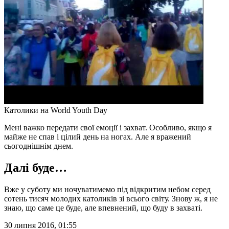
Католики на World Youth Day
Мені важко передати свої емоції і захват. Особливо, якщо я
майже не спав і цілий день на ногах. Але я вражений
сьогоднішнім днем.
Далі буде…
Вже у суботу ми ночуватимемо під відкритим небом серед
сотень тисяч молодих католиків зі всього світу. Знову ж, я не
знаю, що саме це буде, але впевнений, що буду в захваті.
30 липня 2016, 01:55