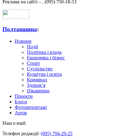
Реклама на сайті –
,
(095) 750-18-53
Полтавщина
:
Новини
Події
Політика і влада
Економіка і бізнес
Спорт
Суспільство
Культура і освіта
Кримінал
Здоров’я
Цікавинки
Проекти
Блоги
Фоторепортажі
Архів
Наш e-mail:
Телефон редакції:
(095) 794-29-25