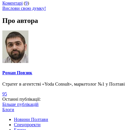
Коментарі
(
9
)
Вислови свою думку!
Про автора
Роман Повзик
Стратег в агентстві «Yoda Consult», маркетолог №1 у Полтаві
95
Останні публікації:
Більше публікацій
Блоги
Новини Полтави
Спецпроекти
Блоги