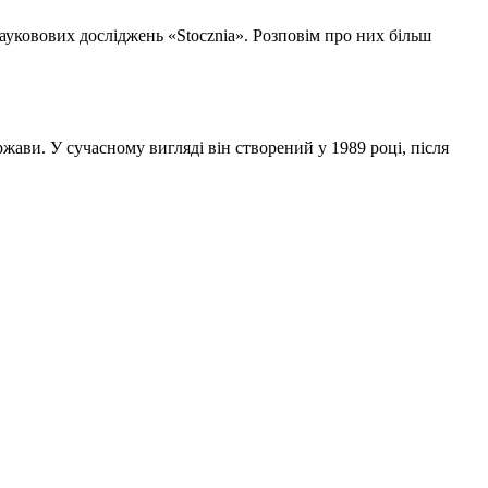
ауковових досліджень «Stocznia». Розповім про них більш
ави. У сучасному вигляді він створений у 1989 році, після