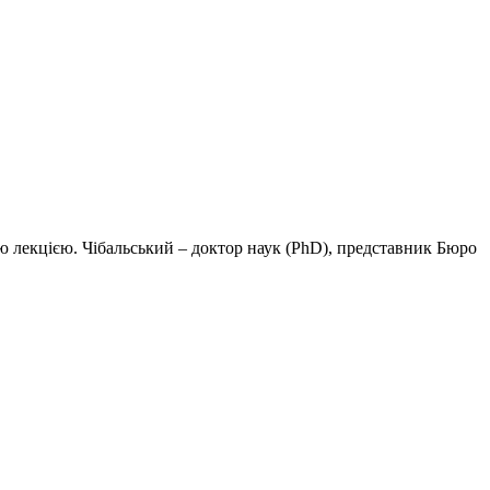
ою лекцією. Чібальський – доктор наук (PhD), представник Бюро