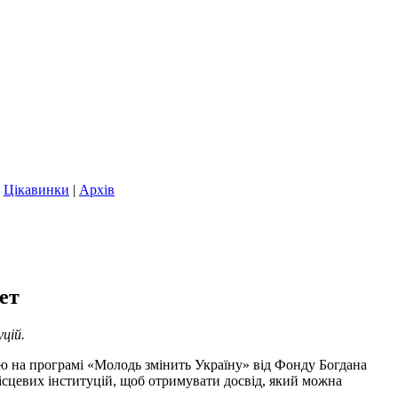
|
Цікавинки
|
Архів
ет
цій.
ваю на програмі «Молодь змінить Україну» від Фонду Богдана
ісцевих інституцій, щоб отримувати досвід, який можна