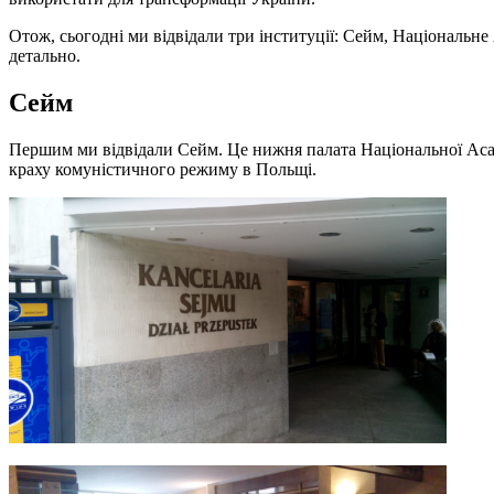
Отож, сьогодні ми відвідали три інституції: Сейм, Національн
детально.
Сейм
Першим ми відвідали Сейм. Це нижня палата Національної Асамб
краху комуністичного режиму в Польщі.