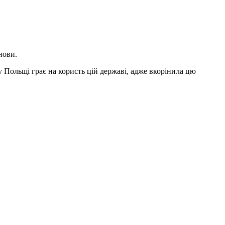
нови.
у Польщі грає на користь цій державі, адже вкорінила цю