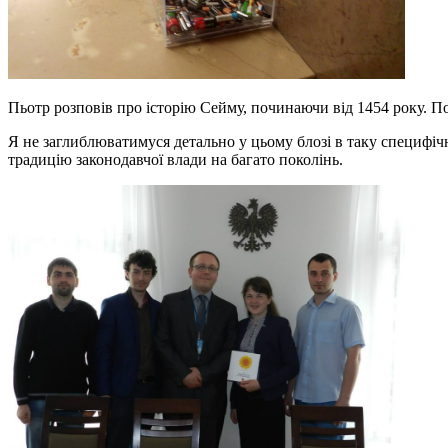
Пьотр розповів про історію Сейму, починаючи від 1454 року. П
Я не заглиблюватимуся детально у цьому блозі в таку специфічн
традицію законодавчої влади на багато поколінь.