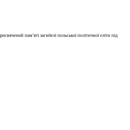
исвячений пам’яті загибелі польської політичної еліти під