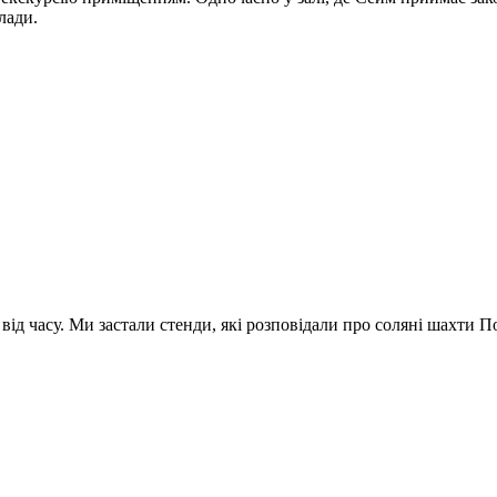
лади.
 від часу. Ми застали стенди, які розповідали про соляні шахти П