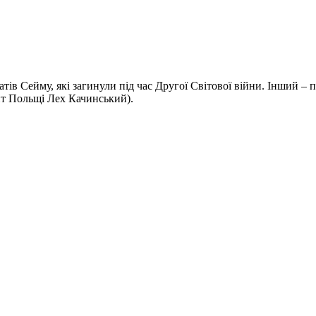
в Сейму, які загинули під час Другої Світової війни. Інший – пр
нт Польщі Лех Качинський).