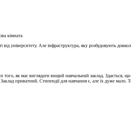
ова кімната
і від університету. Але інфраструктура, яку розбудовують довкол
п того, як має виглядати вищий навчальний заклад. Здається, щ
. Заклад приватний. Стипендії для навчання є, але їх дуже мало