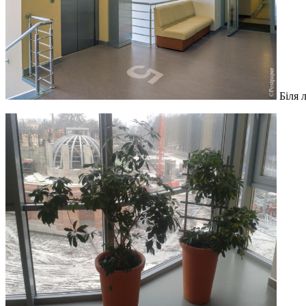
Біля л