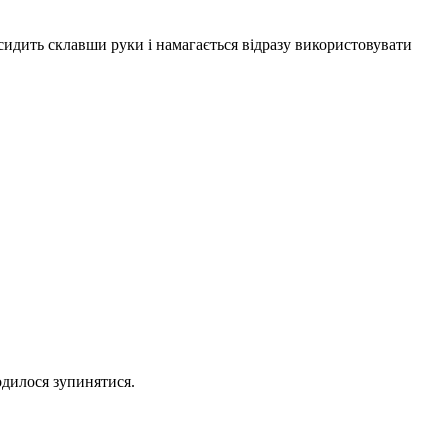
 сидить склавши руки і намагається відразу використовувати
водилося зупинятися.