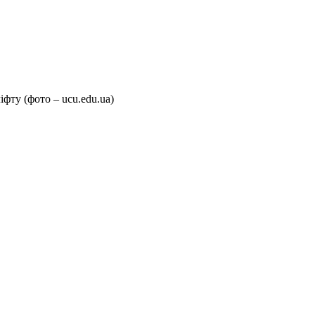
іфту (фото – ucu.edu.ua)