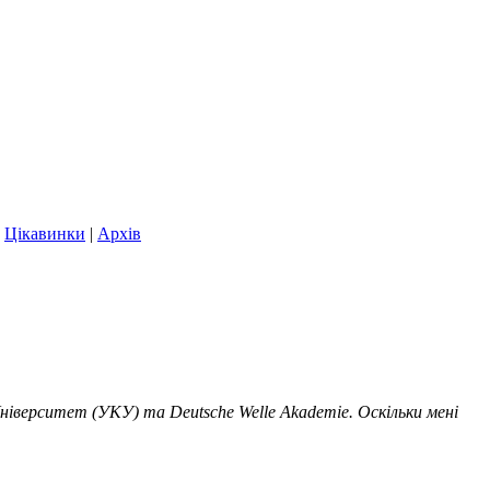
|
Цікавинки
|
Архів
Університет (УКУ) та Deutsche Welle Akademie. Оскільки мені