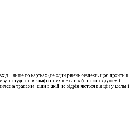
ід – лише по картках (це один рівень безпеки, щоб пройти в
ивуть студенти в комфортних кімнатах (по троє) з душем і
чезна трапезна, ціни в якій не відрізняються від цін у їдальні