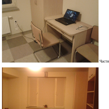
Части