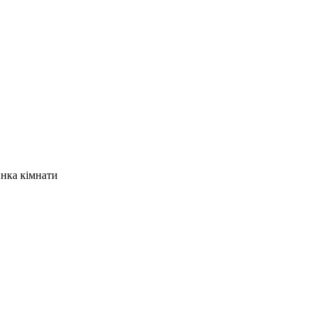
нка кімнати