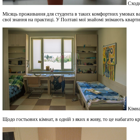
Сходи
Місяць проживання для студента в таких комфортних умовах вар
свої знання на практиці. У Полтаві мої знайомі знімають кварт
Кімнат
Щодо гостьових кімнат, в одній з яких я живу, то це набагато 