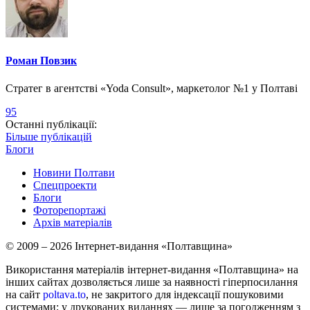
Роман Повзик
Стратег в агентстві «Yoda Consult», маркетолог №1 у Полтаві
95
Останні публікації:
Більше публікацій
Блоги
Новини Полтави
Спецпроекти
Блоги
Фоторепортажі
Архів матеріалів
© 2009 – 2026 Інтернет-видання «Полтавщина»
Використання матеріалів інтернет-видання «Полтавщина» на
інших сайтах дозволяється лише за наявності гіперпосилання
на сайт
poltava.to
, не закритого для індексації пошуковими
системами; у друкованих виданнях — лише за погодженням з