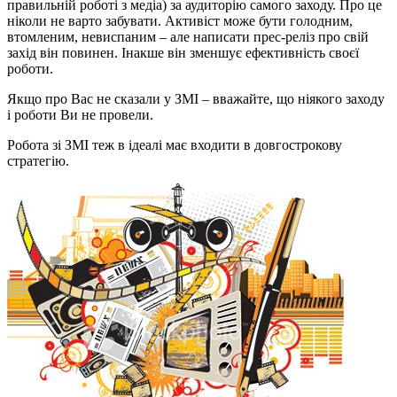
правильній роботі з медіа) за аудиторію самого заходу. Про це
ніколи не варто забувати. Активіст може бути голодним,
втомленим, невиспаним – але написати прес-реліз про свій
захід він повинен. Інакше він зменшує ефективність своєї
роботи.
Якщо про Вас не сказали у ЗМІ – вважайте, що ніякого заходу
і роботи Ви не провели.
Робота зі ЗМІ теж в ідеалі має входити в довгострокову
стратегію.