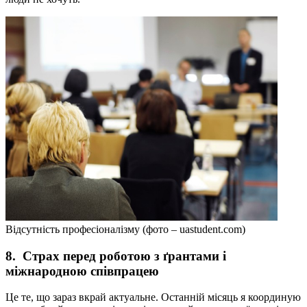
Відсутність професіоналізму (фото – uastudent.com)
8.
Страх перед роботою з ґрантами і
міжнародною співпрацею
Це те, що зараз вкрай актуальне. Останній місяць я координую