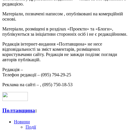
редакцією.
Матеріали, позначені написом
, опубліковані на комерційній
основі.
Матеріали, розміщені в розділах «Проекти» та «Блоги»,
публікуються за ініціативи сторонніх осіб і не є редакційними.
Редакція інтернет-видання «Полтавщина» не несе
відповідальності за зміст коментарів, розміщених
користувачами сайту. Редакція не завжди поділяє погляди
авторів публікацій.
Редакція –
Телефон редакції –
(095) 794-29-25
Реклама на сайті –
,
(095) 750-18-53
Полтавщина
:
Новини
Події