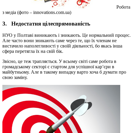
Робота
з медіа (фото – innovations.com.ua)
3. Недостатня цілеспрямованість
НУО у Полтаві виникають і зникають. Це нормальний процес.
Але часто вони зникають саме через те, що їх членам не
вистачило наполегливості у своїй діяльності, бо якась інша
сфера перетягла їх на свій бік.
Звісно, це теж трапляється. У всьому світі саме робота в
громадському секторі є стартом для успішної кар’єри в
майбутньому. Але в такому випадку варто хоча б думати про
свою заміну.