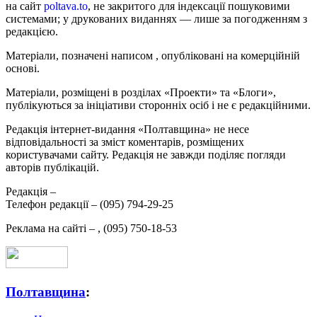
на сайт
poltava.to
, не закритого для індексації пошуковими
системами; у друкованих виданнях — лише за погодженням з
редакцією.
Матеріали, позначені написом
, опубліковані на комерційній
основі.
Матеріали, розміщені в розділах «Проекти» та «Блоги»,
публікуються за ініціативи сторонніх осіб і не є редакційними.
Редакція інтернет-видання «Полтавщина» не несе
відповідальності за зміст коментарів, розміщених
користувачами сайту. Редакція не завжди поділяє погляди
авторів публікацій.
Редакція –
Телефон редакції –
(095) 794-29-25
Реклама на сайті –
,
(095) 750-18-53
Полтавщина
: