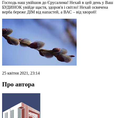
Господь наш увійшов до Єрусалима! Нехай в цей день у Ваш
БУДИНОК увійде щастя, здоров'я і світло! Нехай освячена
верба береже ДІМ від напастей, а ВАС – від хвороб!
25 квітня 2021, 23:14
Про автора