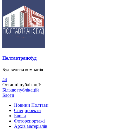
Полтавтрансбуд
Будівельна компанія
44
Останні публікації:
Більше публікацій
Блоги
Новини Полтави
Спецпроекти
Блоги
Фоторепортажі
Архів матеріалів