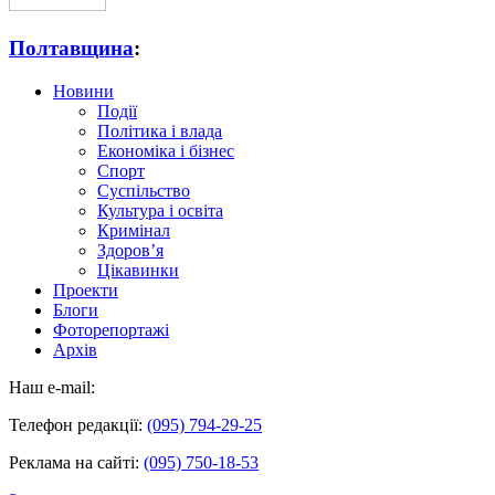
Полтавщина
:
Новини
Події
Політика і влада
Економіка і бізнес
Спорт
Суспільство
Культура і освіта
Кримінал
Здоров’я
Цікавинки
Проекти
Блоги
Фоторепортажі
Архів
Наш e-mail:
Телефон редакції:
(095) 794-29-25
Реклама на сайті:
(095) 750-18-53