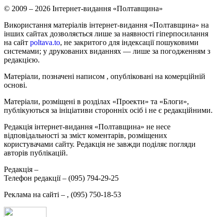
© 2009 – 2026 Інтернет-видання «Полтавщина»
Використання матеріалів інтернет-видання «Полтавщина» на
інших сайтах дозволяється лише за наявності гіперпосилання
на сайт
poltava.to
, не закритого для індексації пошуковими
системами; у друкованих виданнях — лише за погодженням з
редакцією.
Матеріали, позначені написом
, опубліковані на комерційній
основі.
Матеріали, розміщені в розділах «Проекти» та «Блоги»,
публікуються за ініціативи сторонніх осіб і не є редакційними.
Редакція інтернет-видання «Полтавщина» не несе
відповідальності за зміст коментарів, розміщених
користувачами сайту. Редакція не завжди поділяє погляди
авторів публікацій.
Редакція –
Телефон редакції –
(095) 794-29-25
Реклама на сайті –
,
(095) 750-18-53