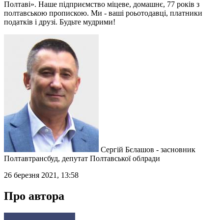
Полтаві». Наше підприємство міцеве, домашнє, 77 років з
полтавською пропискою. Ми - ваші роьотодавці, платники
податків і друзі. Будьте мудрими!
Сергій Бєлашов - засновник
Полтавтрансбуд, депутат Полтавської облради
26 березня 2021, 13:58
Про автора